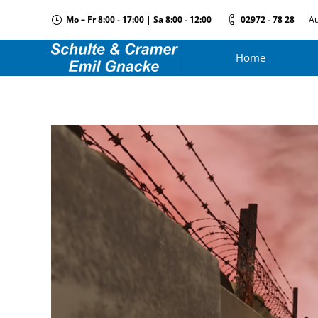
Mo – Fr 8:00 - 17:00 | Sa 8:00 - 12:00
02972 - 78 28
Au
Home