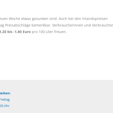
neuen Woche etwas gesunken sind. Auch bei den Inlandspreisen
ttag Preisabschläge bemerkbar. Verbraucherinnen und Verbrauche
1,20 bis -1,80 Euro
pro 100 Liter freuen.
eiten:
reitag
:00 Uhr