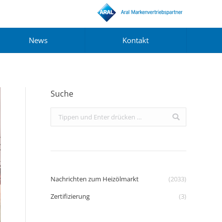
News
Kontakt
Suche
Search:
Nachrichten zum Heizölmarkt
(2033)
Zertifizierung
(3)