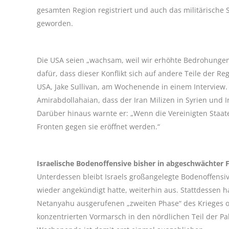
gesamten Region registriert und auch das militärische
geworden.
Die USA seien „wachsam, weil wir erhöhte Bedrohungen 
dafür, dass dieser Konflikt sich auf andere Teile der Re
USA, Jake Sullivan, am Wochenende in einem Interview.
Amirabdollahaian, dass der Iran Milizen in Syrien und 
Darüber hinaus warnte er: „Wenn die Vereinigten Staat
Fronten gegen sie eröffnet werden.“
Israelische Bodenoffensive bisher in abgeschwächter
Unterdessen bleibt Israels großangelegte Bodenoffensi
wieder angekündigt hatte, weiterhin aus. Stattdessen h
Netanyahu ausgerufenen „zweiten Phase“ des Krieges o
konzentrierten Vormarsch in den nördlichen Teil der Pa