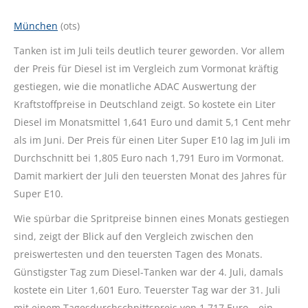
München
(ots)
Tanken ist im Juli teils deutlich teurer geworden. Vor allem
der Preis für Diesel ist im Vergleich zum Vormonat kräftig
gestiegen, wie die monatliche ADAC Auswertung der
Kraftstoffpreise in Deutschland zeigt. So kostete ein Liter
Diesel im Monatsmittel 1,641 Euro und damit 5,1 Cent mehr
als im Juni. Der Preis für einen Liter Super E10 lag im Juli im
Durchschnitt bei 1,805 Euro nach 1,791 Euro im Vormonat.
Damit markiert der Juli den teuersten Monat des Jahres für
Super E10.
Wie spürbar die Spritpreise binnen eines Monats gestiegen
sind, zeigt der Blick auf den Vergleich zwischen den
preiswertesten und den teuersten Tagen des Monats.
Günstigster Tag zum Diesel-Tanken war der 4. Juli, damals
kostete ein Liter 1,601 Euro. Teuerster Tag war der 31. Juli
mit einem Tagesdurchschnittspreis von 1,717 Euro – ein