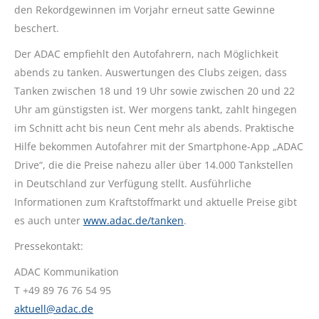
den Rekordgewinnen im Vorjahr erneut satte Gewinne
beschert.
Der ADAC empfiehlt den Autofahrern, nach Möglichkeit
abends zu tanken. Auswertungen des Clubs zeigen, dass
Tanken zwischen 18 und 19 Uhr sowie zwischen 20 und 22
Uhr am günstigsten ist. Wer morgens tankt, zahlt hingegen
im Schnitt acht bis neun Cent mehr als abends. Praktische
Hilfe bekommen Autofahrer mit der Smartphone-App „ADAC
Drive“, die die Preise nahezu aller über 14.000 Tankstellen
in Deutschland zur Verfügung stellt. Ausführliche
Informationen zum Kraftstoffmarkt und aktuelle Preise gibt
es auch unter
www.adac.de/tanken
.
Pressekontakt:
ADAC Kommunikation
T +49 89 76 76 54 95
aktuell@adac.de