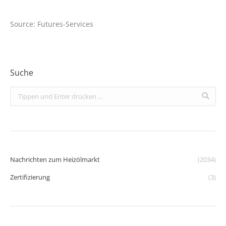
Source: Futures-Services
Suche
Search:
Nachrichten zum Heizölmarkt
(2034)
Zertifizierung
(3)