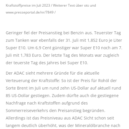
Kraftstoffpreise im Juli 2023 / Weiterer Text über ots und
www.presseportal.de/nr/7849 /
Geringer fiel der Preisanstieg bei Benzin aus. Teuerster Tag
zum Tanken war ebenfalls der 31. Juli mit 1,852 Euro je Liter
Super E10. Um 6,9 Cent günstiger war Super E10 noch am 7.
Juli mit 1,783 Euro. Der letzte Tag des Monats war zugleich
der teuerste Tag des Jahres bei Super E10.
Der ADAC sieht mehrere Gründe für die aktuelle
Verteuerung der Kraftstoffe: So ist der Preis für Rohöl der
Sorte Brent im Juli um rund zehn US-Dollar auf aktuell rund
85 US-Dollar gestiegen. Zudem dürfte auch die gestiegene
Nachfrage nach Kraftstoffen aufgrund des
Sommerreiseverkehrs den Preisanstieg begründen.
Allerdings ist das Preisniveau aus ADAC Sicht schon seit
langem deutlich überhöht, was der Mineralölbranche nach