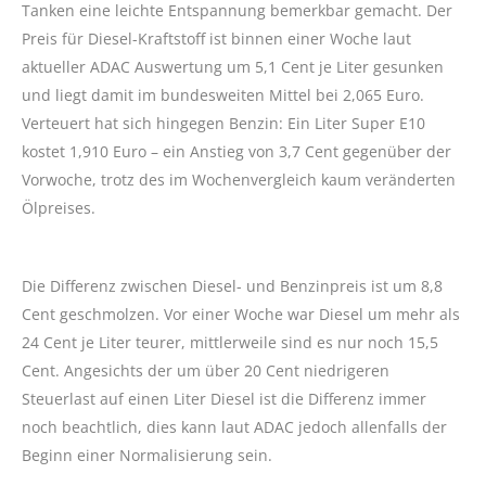
Tanken eine leichte Entspannung bemerkbar gemacht. Der
Preis für Diesel-Kraftstoff ist binnen einer Woche laut
aktueller ADAC Auswertung um 5,1 Cent je Liter gesunken
und liegt damit im bundesweiten Mittel bei 2,065 Euro.
Verteuert hat sich hingegen Benzin: Ein Liter Super E10
kostet 1,910 Euro – ein Anstieg von 3,7 Cent gegenüber der
Vorwoche, trotz des im Wochenvergleich kaum veränderten
Ölpreises.
Die Differenz zwischen Diesel- und Benzinpreis ist um 8,8
Cent geschmolzen. Vor einer Woche war Diesel um mehr als
24 Cent je Liter teurer, mittlerweile sind es nur noch 15,5
Cent. Angesichts der um über 20 Cent niedrigeren
Steuerlast auf einen Liter Diesel ist die Differenz immer
noch beachtlich, dies kann laut ADAC jedoch allenfalls der
Beginn einer Normalisierung sein.