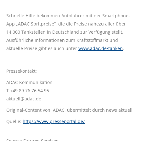
Schnelle Hilfe bekommen Autofahrer mit der Smartphone-
App „ADAC Spritpreise“, die die Preise nahezu aller über
14.000 Tankstellen in Deutschland zur Verfügung stellt.
Ausführliche Informationen zum Kraftstoffmarkt und
aktuelle Preise gibt es auch unter
www.adac.de/tanken
.
Pressekontakt:
ADAC Kommunikation
T +49 89 76 76 54 95
aktuell@adac.de
Original-Content von: ADAC, übermittelt durch news aktuell
Quelle:
https://www.presseportal.de/
Source: Futures-Services