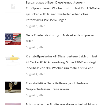
Benzin etwas billiger, Diesel erneut teurer –
Rohölpreis binnen Wochenfrist um fast fünf US-Dollar
gesunken – ADAC sieht weiterhin erhebliches
Potenzial für Preissenkungen
August 6, 2026
Neue Friedenshoffnung in Nahost – Heizölpreise
fallen
August 5, 2026
Kraftstoffpreise im Juli: Diesel verteuert sich um fast
28 Cent – ADAC Auswertung: Super E10-Preis steigt
innerhalb von drei Wochen um mehr als 15 Cent
August 4, 2026
Preisstatistik – Neue Hoffnung auf USA/Iran-
Gespräche lassen Preise sinken
August 3, 2026
Schiffsverkehr in Straße von Hormus legt leicht zu –