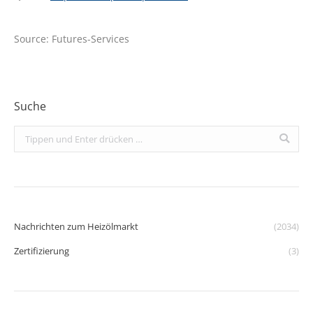
Source: Futures-Services
Suche
Search:
Nachrichten zum Heizölmarkt
(2034)
Zertifizierung
(3)