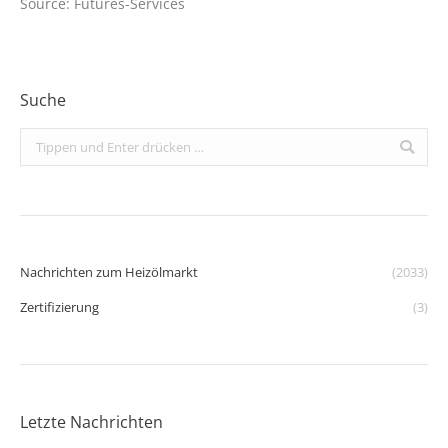
Source: Futures-Services
Suche
Search:
Nachrichten zum Heizölmarkt
(2033)
Zertifizierung
(3)
Letzte Nachrichten