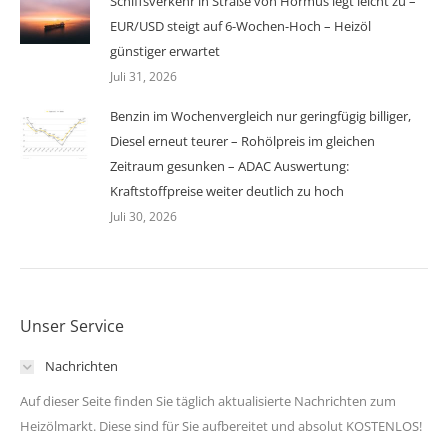
Schiffsverkehr in Straße von Hormus legt leicht zu –
EUR/USD steigt auf 6-Wochen-Hoch – Heizöl
günstiger erwartet
Juli 31, 2026
Benzin im Wochenvergleich nur geringfügig billiger,
Diesel erneut teurer – Rohölpreis im gleichen
Zeitraum gesunken – ADAC Auswertung:
Kraftstoffpreise weiter deutlich zu hoch
Juli 30, 2026
Unser Service
Nachrichten
Auf dieser Seite finden Sie täglich aktualisierte Nachrichten zum
Heizölmarkt. Diese sind für Sie aufbereitet und absolut KOSTENLOS!