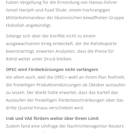
hatten Vergeltung für die Ermordung von Hamas-Führer
Ismail Hanijeh und Fuad Shukr, einem hochrangigen
Militärkommandeur der libanesischen bewaffneten Gruppe
Hisbollah angekündigt.
Solange sich aber der Konflikt nicht zu einem
ausgewachsenen Krieg entwickelt, der die Rohölexporte
beeinträchtigt, erwarten Analysten, dass die Preise für
Rohöl weiter unter Druck bleiben.
OPEC wird Förderkürzungen nicht verlängern
Vor allem auch, weil die OPEC+ wohl an ihrem Plan festhielt,
die freiwilligen Produktionskürzungen ab Oktober auslaufen
zu lassen. Der Markt hatte erwartet, dass das Kartell das
Auslaufen der freiwilligen Förderbeschränkungen über das
dritte Quartal hinaus verschieben wird.
Irak und VAE fördern weiter über ihrem Limit
Zudem fand eine Umfrage der Nachrichtenagentur Reuters