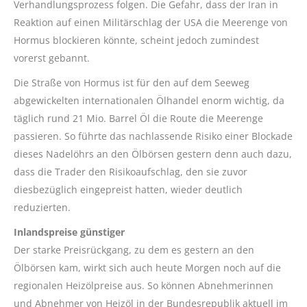
Verhandlungsprozess folgen. Die Gefahr, dass der Iran in
Reaktion auf einen Militärschlag der USA die Meerenge von
Hormus blockieren könnte, scheint jedoch zumindest
vorerst gebannt.
Die Straße von Hormus ist für den auf dem Seeweg
abgewickelten internationalen Ölhandel enorm wichtig, da
täglich rund 21 Mio. Barrel Öl die Route die Meerenge
passieren. So führte das nachlassende Risiko einer Blockade
dieses Nadelöhrs an den Ölbörsen gestern denn auch dazu,
dass die Trader den Risikoaufschlag, den sie zuvor
diesbezüglich eingepreist hatten, wieder deutlich
reduzierten.
Inlandspreise günstiger
Der starke Preisrückgang, zu dem es gestern an den
Ölbörsen kam, wirkt sich auch heute Morgen noch auf die
regionalen Heizölpreise aus. So können Abnehmerinnen
und Abnehmer von Heizöl in der Bundesrepublik aktuell im