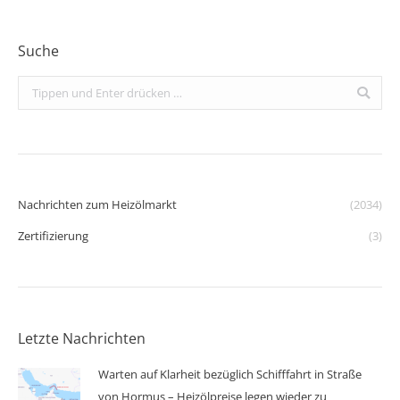
Suche
Search:
Nachrichten zum Heizölmarkt
(2034)
Zertifizierung
(3)
Letzte Nachrichten
Warten auf Klarheit bezüglich Schifffahrt in Straße
von Hormus – Heizölpreise legen wieder zu