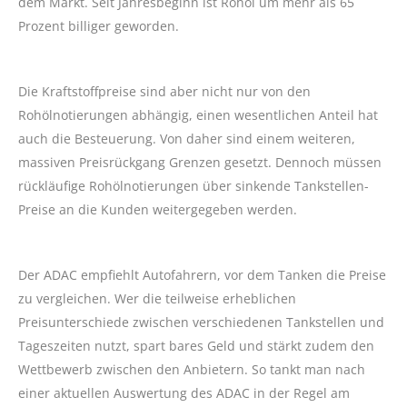
dem Markt. Seit Jahresbeginn ist Rohöl um mehr als 65
Prozent billiger geworden.
Die Kraftstoffpreise sind aber nicht nur von den
Rohölnotierungen abhängig, einen wesentlichen Anteil hat
auch die Besteuerung. Von daher sind einem weiteren,
massiven Preisrückgang Grenzen gesetzt. Dennoch müssen
rückläufige Rohölnotierungen über sinkende Tankstellen-
Preise an die Kunden weitergegeben werden.
Der ADAC empfiehlt Autofahrern, vor dem Tanken die Preise
zu vergleichen. Wer die teilweise erheblichen
Preisunterschiede zwischen verschiedenen Tankstellen und
Tageszeiten nutzt, spart bares Geld und stärkt zudem den
Wettbewerb zwischen den Anbietern. So tankt man nach
einer aktuellen Auswertung des ADAC in der Regel am