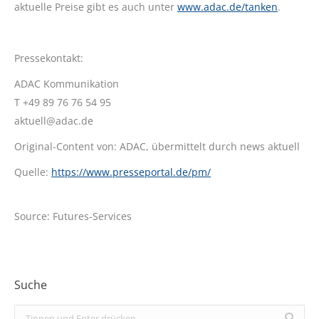
aktuelle Preise gibt es auch unter
www.adac.de/tanken
.
Pressekontakt:
ADAC Kommunikation
T +49 89 76 76 54 95
aktuell@adac.de
Original-Content von: ADAC, übermittelt durch news aktuell
Quelle:
https://www.presseportal.de/pm/
Source: Futures-Services
Suche
Search: