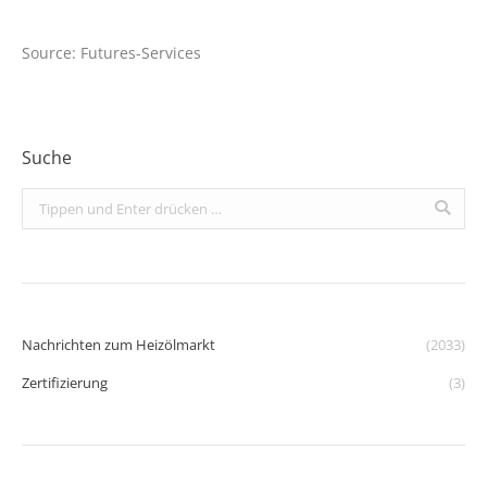
Source: Futures-Services
Suche
Search:
Nachrichten zum Heizölmarkt
(2033)
Zertifizierung
(3)