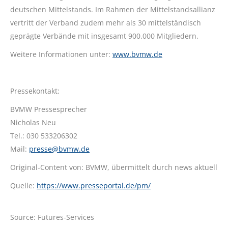
deutschen Mittelstands. Im Rahmen der Mittelstandsallianz
vertritt der Verband zudem mehr als 30 mittelständisch
geprägte Verbände mit insgesamt 900.000 Mitgliedern.
Weitere Informationen unter:
www.bvmw.de
Pressekontakt:
BVMW Pressesprecher
Nicholas Neu
Tel.: 030 533206302
Mail:
presse@bvmw.de
Original-Content von: BVMW, übermittelt durch news aktuell
Quelle:
https://www.presseportal.de/pm/
Source: Futures-Services