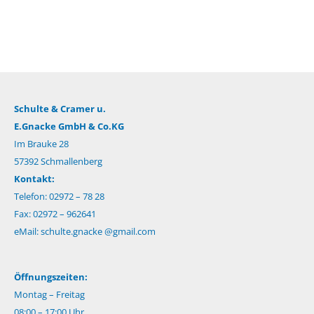
Schulte & Cramer u.
E.Gnacke GmbH & Co.KG
Im Brauke 28
57392 Schmallenberg
Kontakt:
Telefon: 02972 – 78 28
Fax: 02972 – 962641
eMail:
schulte.gnacke @gmail.com
Öffnungszeiten:
Montag – Freitag
08:00 – 17:00 Uhr