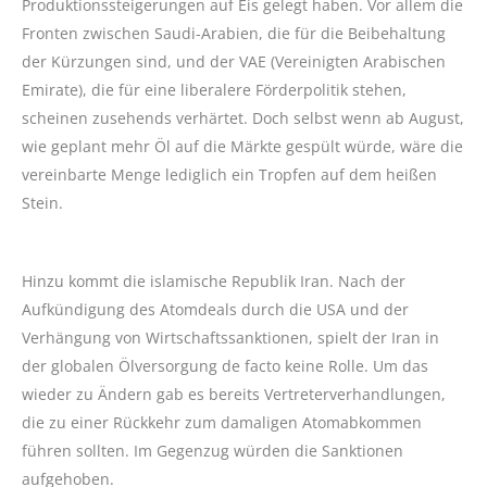
Produktionssteigerungen auf Eis gelegt haben. Vor allem die
Fronten zwischen Saudi-Arabien, die für die Beibehaltung
der Kürzungen sind, und der VAE (Vereinigten Arabischen
Emirate), die für eine liberalere Förderpolitik stehen,
scheinen zusehends verhärtet. Doch selbst wenn ab August,
wie geplant mehr Öl auf die Märkte gespült würde, wäre die
vereinbarte Menge lediglich ein Tropfen auf dem heißen
Stein.
Hinzu kommt die islamische Republik Iran. Nach der
Aufkündigung des Atomdeals durch die USA und der
Verhängung von Wirtschaftssanktionen, spielt der Iran in
der globalen Ölversorgung de facto keine Rolle. Um das
wieder zu Ändern gab es bereits Vertreterverhandlungen,
die zu einer Rückkehr zum damaligen Atomabkommen
führen sollten. Im Gegenzug würden die Sanktionen
aufgehoben.