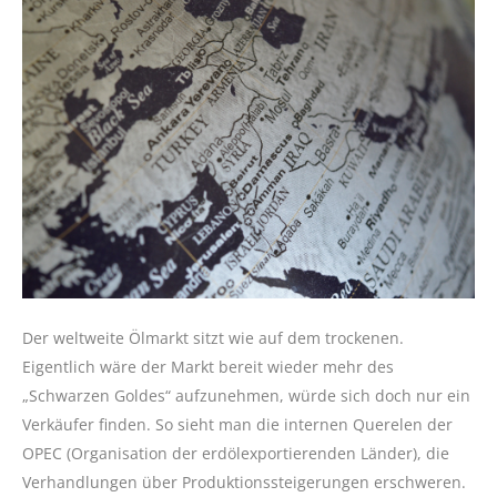
Der weltweite Ölmarkt sitzt wie auf dem trockenen.
Eigentlich wäre der Markt bereit wieder mehr des
„Schwarzen Goldes“ aufzunehmen, würde sich doch nur ein
Verkäufer finden. So sieht man die internen Querelen der
OPEC (Organisation der erdölexportierenden Länder), die
Verhandlungen über Produktionssteigerungen erschweren.