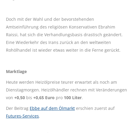
Doch mit der Wahl und der bevorstehenden
Amtseinführung des religiösen Konservativen Ebrahim
Raissi, hat sich die Verhandlungsbasis drastisch geändert.
Eine Wiederkehr des Irans zurück an den weltweiten
Rohölhandel ist wieder etwas weiter in die Ferne gerückt.
Marktlage
Heute werden Heizölpreise teurer erwartet als noch am
Dienstagmorgen. Heizölhändler rechnen mit Veränderungen
von
+0,50
bis
+0,65 Euro
pro
100 Liter
.
Der Beitrag
Ebbe auf dem Ölmarkt
erschien zuerst auf
Futures-Services
.