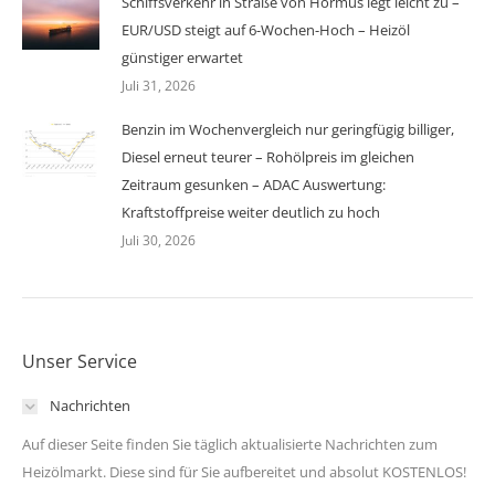
Schiffsverkehr in Straße von Hormus legt leicht zu –
EUR/USD steigt auf 6-Wochen-Hoch – Heizöl
günstiger erwartet
Juli 31, 2026
Benzin im Wochenvergleich nur geringfügig billiger,
Diesel erneut teurer – Rohölpreis im gleichen
Zeitraum gesunken – ADAC Auswertung:
Kraftstoffpreise weiter deutlich zu hoch
Juli 30, 2026
Unser Service
Nachrichten
Auf dieser Seite finden Sie täglich aktualisierte Nachrichten zum
Heizölmarkt. Diese sind für Sie aufbereitet und absolut KOSTENLOS!