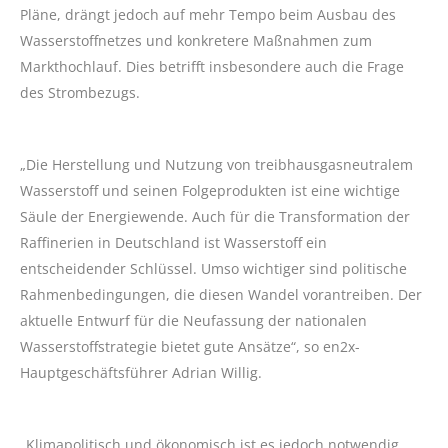
Pläne, drängt jedoch auf mehr Tempo beim Ausbau des
Wasserstoffnetzes und konkretere Maßnahmen zum
Markthochlauf. Dies betrifft insbesondere auch die Frage
des Strombezugs.
„Die Herstellung und Nutzung von treibhausgasneutralem
Wasserstoff und seinen Folgeprodukten ist eine wichtige
Säule der Energiewende. Auch für die Transformation der
Raffinerien in Deutschland ist Wasserstoff ein
entscheidender Schlüssel. Umso wichtiger sind politische
Rahmenbedingungen, die diesen Wandel vorantreiben. Der
aktuelle Entwurf für die Neufassung der nationalen
Wasserstoffstrategie bietet gute Ansätze“, so en2x-
Hauptgeschäftsführer Adrian Willig.
„Klimapolitisch und ökonomisch ist es jedoch notwendig,