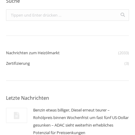
Suche
Search:
Nachrichten zum Heizölmarkt
(2033)
Zertifizierung
(3)
Letzte Nachrichten
Benzin etwas billiger, Diesel erneut teurer –
Rohölpreis binnen Wochenfrist um fast fünf US-Dollar
gesunken – ADAC sieht weiterhin erhebliches
Potenzial für Preissenkungen