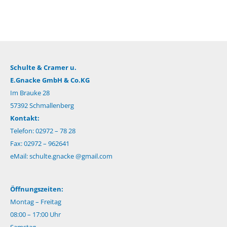
Schulte & Cramer u.
E.Gnacke GmbH & Co.KG
Im Brauke 28
57392 Schmallenberg
Kontakt:
Telefon: 02972 – 78 28
Fax: 02972 – 962641
eMail:
schulte.gnacke @gmail.com
Öffnungszeiten:
Montag – Freitag
08:00 – 17:00 Uhr
Samstag