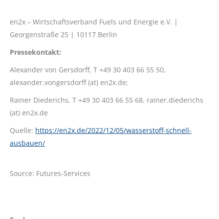
en2x – Wirtschaftsverband Fuels und Energie e.V. |
Georgenstraße 25 | 10117 Berlin
Pressekontakt:
Alexander von Gersdorff, T +49 30 403 66 55 50,
alexander.vongersdorff (at) en2x.de;
Rainer Diederichs, T +49 30 403 66 55 68, rainer.diederichs
(at) en2x.de
Quelle:
https://en2x.de/2022/12/05/wasserstoff-schnell-
ausbauen/
Source: Futures-Services