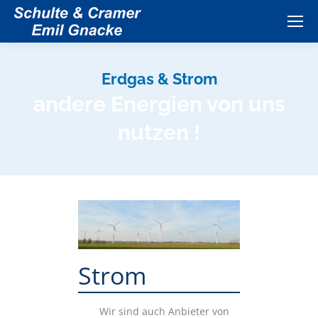
Erdgas & Strom
andere Energien von uns
nutzen !
Strom
Wir sind auch Anbieter von