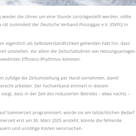
ieder die Uhren um eine Stunde zurückgestellt werden, sollte
 rät zumindest der Deutsche Verband Flüssiggas e.V. (DVFG) in
 eigentlich als Selbstverständlichkeit geltenden Fakt hin, dass
zeit umstellen. Vor allem die Zeitschaltuhren von Heizungsanlagen
gewohnten Effizienz-Rhythmus kommen.
en zufolge die Zeitumstellung per Hand vornehmen, damit
erecht arbeiten. Der Fachverband erinnert in diesem
gt, dass in der Zeit des reduzierten Betriebs – etwa nachts –
e auf Sommerzeit programmiert, würde sie am tatsächlichen Bedarf
merzeit erst am 30. März 2025 ansteht, könnte die fehlende
dauern und unnötige Kosten verursachen.