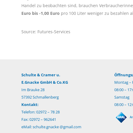
Handel zu beobachten sind, brauchen Verbraucherinne
Euro bis -1,00 Euro
pro 100 Liter weniger zu bezahlen 
Source: Futures-Services
Schulte & Cramer u.
Öffnungsz
E.Gnacke GmbH & Co.KG
Montag – F
Im Brauke 28
08:00 – 17
57392 Schmallenberg
Samstag
Kontakt:
08:00 – 12
Telefon: 02972 – 78 28
Fax: 02972 – 962641
eMail:
schulte.gnacke @gmail.com