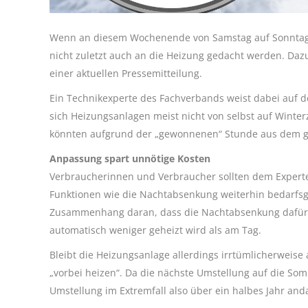
Wenn an diesem Wochenende von Samstag auf Sonntag w
nicht zuletzt auch an die Heizung gedacht werden. Dazu
einer aktuellen Pressemitteilung.
Ein Technikexperte des Fachverbands weist dabei auf den
sich Heizungsanlagen meist nicht von selbst auf Winter
könnten aufgrund der „gewonnenen“ Stunde aus dem 
Anpassung spart unnötige Kosten
Verbraucherinnen und Verbraucher sollten dem Expert
Funktionen wie die Nachtabsenkung weiterhin bedarfsg
Zusammenhang daran, dass die Nachtabsenkung dafür sor
automatisch weniger geheizt wird als am Tag.
Bleibt die Heizungsanlage allerdings irrtümlicherweis
„vorbei heizen“. Da die nächste Umstellung auf die Som
Umstellung im Extremfall also über ein halbes Jahr an