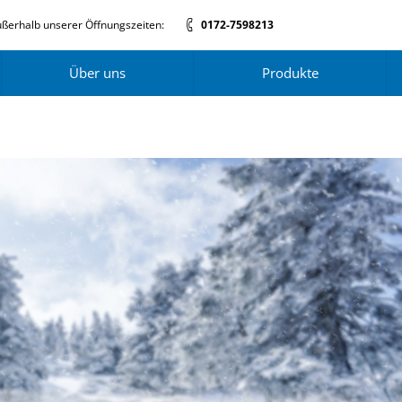
ßerhalb unserer Öffnungszeiten:
0172-7598213
Über uns
Produkte