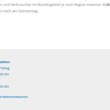
n und Verbraucher im Bundesgebiet je nach Region maximal
-1,40
als noch am Donnerstag.
eiten:
reitag
:00 Uhr
:00 Uhr