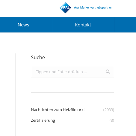
News
Kontakt
Suche
Search:
Nachrichten zum Heizölmarkt
(2033)
Zertifizierung
(3)