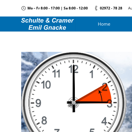
Mo – Fr 8:00 - 17:00 | Sa 8:00 - 12:00
02972 - 78 28
Au
Home