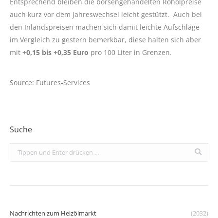
Entsprechend bleiben die börsengehandelten Rohölpreise
auch kurz vor dem Jahreswechsel leicht gestützt. Auch bei
den Inlandspreisen machen sich damit leichte Aufschläge
im Vergleich zu gestern bemerkbar, diese halten sich aber
mit
+0,15 bis +0,35 Euro
pro 100 Liter in Grenzen.
Source: Futures-Services
Suche
Search:
Nachrichten zum Heizölmarkt
(2032)