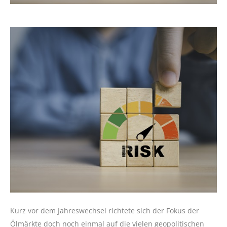
Kurz vor dem Jahreswechsel richtete sich der Fokus der
Ölmärkte doch noch einmal auf die vielen geopolitischen