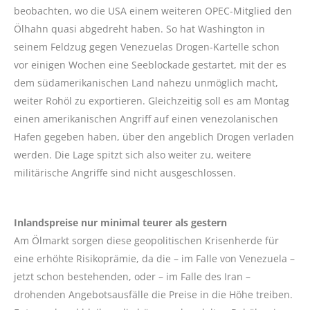
beobachten, wo die USA einem weiteren OPEC-Mitglied den
Ölhahn quasi abgedreht haben. So hat Washington in
seinem Feldzug gegen Venezuelas Drogen-Kartelle schon
vor einigen Wochen eine Seeblockade gestartet, mit der es
dem südamerikanischen Land nahezu unmöglich macht,
weiter Rohöl zu exportieren. Gleichzeitig soll es am Montag
einen amerikanischen Angriff auf einen venezolanischen
Hafen gegeben haben, über den angeblich Drogen verladen
werden. Die Lage spitzt sich also weiter zu, weitere
militärische Angriffe sind nicht ausgeschlossen.
Inlandspreise nur minimal teurer als gestern
Am Ölmarkt sorgen diese geopolitischen Krisenherde für
eine erhöhte Risikoprämie, da die – im Falle von Venezuela –
jetzt schon bestehenden, oder – im Falle des Iran –
drohenden Angebotsausfälle die Preise in die Höhe treiben.