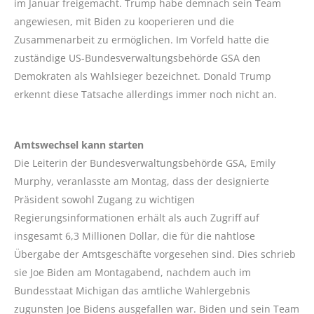
im Januar freigemacht. Trump habe demnach sein Team
angewiesen, mit Biden zu kooperieren und die
Zusammenarbeit zu ermöglichen. Im Vorfeld hatte die
zuständige US-Bundesverwaltungsbehörde GSA den
Demokraten als Wahlsieger bezeichnet. Donald Trump
erkennt diese Tatsache allerdings immer noch nicht an.
Amtswechsel kann starten
Die Leiterin der Bundesverwaltungsbehörde GSA, Emily
Murphy, veranlasste am Montag, dass der designierte
Präsident sowohl Zugang zu wichtigen
Regierungsinformationen erhält als auch Zugriff auf
insgesamt 6,3 Millionen Dollar, die für die nahtlose
Übergabe der Amtsgeschäfte vorgesehen sind. Dies schrieb
sie Joe Biden am Montagabend, nachdem auch im
Bundesstaat Michigan das amtliche Wahlergebnis
zugunsten Joe Bidens ausgefallen war. Biden und sein Team