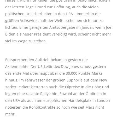
Herzen. Nicht nur geben die positiven Impfstoffnachrichten
der letzten Tage Grund zur Hoffnung, auch die vielen
politischen Unsicherheiten in den USA – immerhin der
größten Volkswirtschaft der Welt – scheinen sich nun zu
lichten. Einer geregelten Amtsübergabe im Januar, wenn Joe
Biden als neuer Präsident vereidigt wird, scheint nicht mehr
viel im Wege zu stehen.
Entsprechenden Auftrieb bekamen gestern die
Aktienmärkte. Der US-Leitindex Dow Jones schoss gestern
das erste Mal überhaupt über die 30.000 Punkte-Marke
hinaus. Im Fahrwasser der großen Euphorie auf dem New
Yorker Parkett kletterten auch die Ölpreise in die Höhe und
legten eine rasante Rallye hin. Sowohl an der Ölbörsen in
den USA als auch am europäischen Handelsplatz in London
notierten die Rohölkontrakte so hoch wie seit März nicht
mehr.