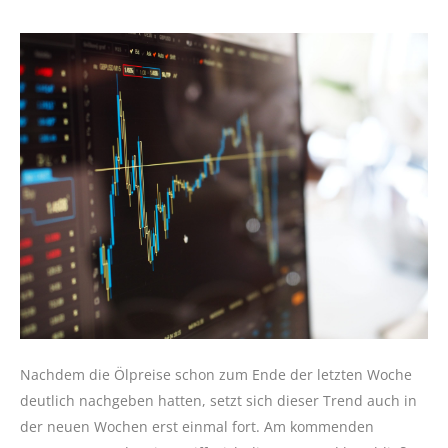
Nachdem die Ölpreise schon zum Ende der letzten Woche
deutlich nachgeben hatten, setzt sich dieser Trend auch in
der neuen Wochen erst einmal fort. Am kommenden