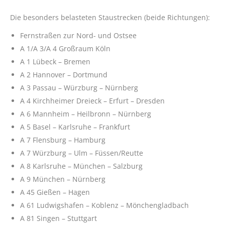
Die besonders belasteten Staustrecken (beide Richtungen):
Fernstraßen zur Nord- und Ostsee
A 1/A 3/A 4 Großraum Köln
A 1 Lübeck – Bremen
A 2 Hannover – Dortmund
A 3 Passau – Würzburg – Nürnberg
A 4 Kirchheimer Dreieck – Erfurt – Dresden
A 6 Mannheim – Heilbronn – Nürnberg
A 5 Basel – Karlsruhe – Frankfurt
A 7 Flensburg – Hamburg
A 7 Würzburg – Ulm – Füssen/Reutte
A 8 Karlsruhe – München – Salzburg
A 9 München – Nürnberg
A 45 Gießen – Hagen
A 61 Ludwigshafen – Koblenz – Mönchengladbach
A 81 Singen – Stuttgart