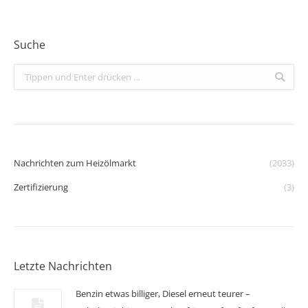
Suche
Search:
Nachrichten zum Heizölmarkt
(2033)
Zertifizierung
(3)
Letzte Nachrichten
Benzin etwas billiger, Diesel erneut teurer –