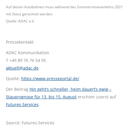
Auf diesen Autobahnen muss während des Sommerreiseverkehrs 2021
mit Staus gerechnet werden.
Quelle: ADAC e.V.
Pressekontakt:
ADAC Kommunikation
T +49 89 76 76 54 95
aktuell@adac.de
Quelle:
https://www.presseportal.de/
Der Beitrag
Hin geht’s schneller, heim dauert’s ewig –
Stauprognose für 13. bis 15. August
erschien zuerst auf
Futures-Services
.
Source: Futures-Services