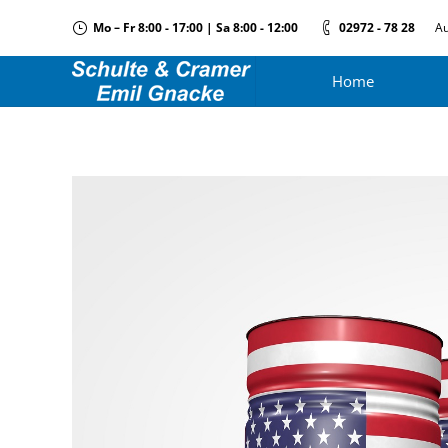
Mo – Fr 8:00 - 17:00 | Sa 8:00 - 12:00
02972 - 78 28
Au
Home