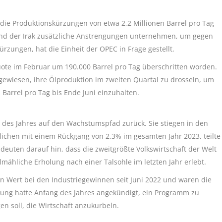
 die Produktionskürzungen von etwa 2,2 Millionen Barrel pro Tag
und der Irak zusätzliche Anstrengungen unternehmen, um gegen
zungen, hat die Einheit der OPEC in Frage gestellt.
ote im Februar um 190.000 Barrel pro Tag überschritten worden.
wiesen, ihre Ölproduktion im zweiten Quartal zu drosseln, um
 Barrel pro Tag bis Ende Juni einzuhalten.
 des Jahres auf den Wachstumspfad zurück. Sie stiegen in den
ichen mit einem Rückgang von 2,3% im gesamten Jahr 2023, teilte
deuten darauf hin, dass die zweitgrößte Volkswirtschaft der Welt
lmähliche Erholung nach einer Talsohle im letzten Jahr erlebt.
n Wert bei den Industriegewinnen seit Juni 2022 und waren die
ung hatte Anfang des Jahres angekündigt, ein Programm zu
 soll, die Wirtschaft anzukurbeln.