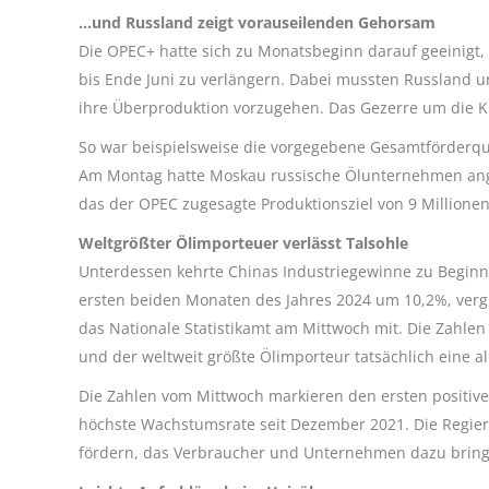
…und Russland zeigt vorauseilenden Gehorsam
Die OPEC+ hatte sich zu Monatsbeginn darauf geeinigt,
bis Ende Juni zu verlängern. Dabei mussten Russland 
ihre Überproduktion vorzugehen. Das Gezerre um die Kür
So war beispielsweise die vorgegebene Gesamtförderqu
Am Montag hatte Moskau russische Ölunternehmen ange
das der OPEC zugesagte Produktionsziel von 9 Millionen
Weltgrößter Ölimporteuer verlässt Talsohle
Unterdessen kehrte Chinas Industriegewinne zu Beginn
ersten beiden Monaten des Jahres 2024 um 10,2%, vergl
das Nationale Statistikamt am Mittwoch mit. Die Zahlen 
und der weltweit größte Ölimporteur tatsächlich eine al
Die Zahlen vom Mittwoch markieren den ersten positive
höchste Wachstumsrate seit Dezember 2021. Die Regier
fördern, das Verbraucher und Unternehmen dazu bringen