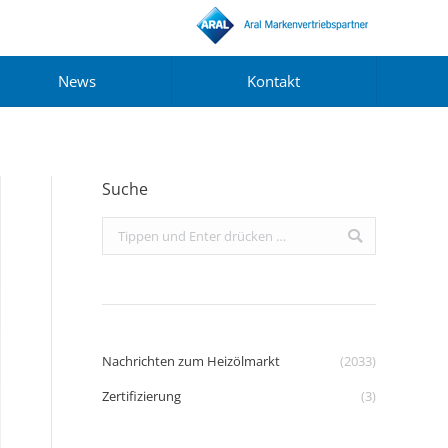
News
Kontakt
Suche
Search:
Nachrichten zum Heizölmarkt
(2033)
Zertifizierung
(3)