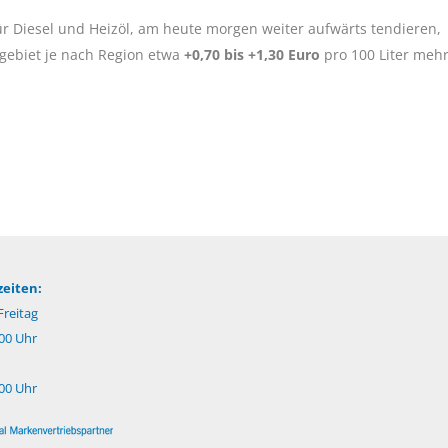
r Diesel und Heizöl, am heute morgen weiter aufwärts tendieren,
ebiet je nach Region etwa
+0,70 bis +1,30 Euro
pro 100 Liter meh
eiten:
reitag
:00 Uhr
:00 Uhr