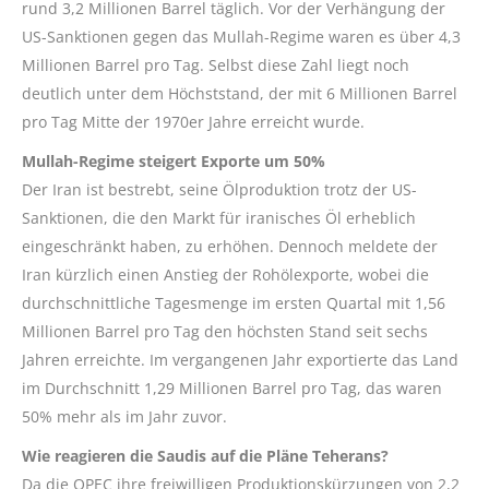
rund 3,2 Millionen Barrel täglich. Vor der Verhängung der
US-Sanktionen gegen das Mullah-Regime waren es über 4,3
Millionen Barrel pro Tag. Selbst diese Zahl liegt noch
deutlich unter dem Höchststand, der mit 6 Millionen Barrel
pro Tag Mitte der 1970er Jahre erreicht wurde.
Mullah-Regime steigert Exporte um 50%
Der Iran ist bestrebt, seine Ölproduktion trotz der US-
Sanktionen, die den Markt für iranisches Öl erheblich
eingeschränkt haben, zu erhöhen. Dennoch meldete der
Iran kürzlich einen Anstieg der Rohölexporte, wobei die
durchschnittliche Tagesmenge im ersten Quartal mit 1,56
Millionen Barrel pro Tag den höchsten Stand seit sechs
Jahren erreichte. Im vergangenen Jahr exportierte das Land
im Durchschnitt 1,29 Millionen Barrel pro Tag, das waren
50% mehr als im Jahr zuvor.
Wie reagieren die Saudis auf die Pläne Teherans?
Da die OPEC ihre freiwilligen Produktionskürzungen von 2,2