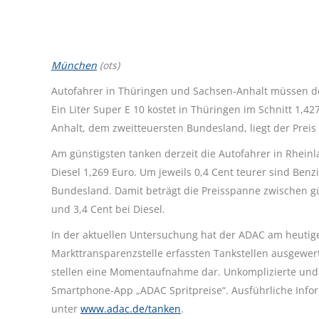
München
(ots)
Autofahrer in Thüringen und Sachsen-Anhalt müssen deu
Ein Liter Super E 10 kostet in Thüringen im Schnitt 1,427
Anhalt, dem zweitteuersten Bundesland, liegt der Preis 
Am günstigsten tanken derzeit die Autofahrer in Rheinlan
Diesel 1,269 Euro. Um jeweils 0,4 Cent teurer sind Be
Bundesland. Damit beträgt die Preisspanne zwischen g
und 3,4 Cent bei Diesel.
In der aktuellen Untersuchung hat der ADAC am heutige
Markttransparenzstelle erfassten Tankstellen ausgewer
stellen eine Momentaufnahme dar. Unkomplizierte und s
Smartphone-App „ADAC Spritpreise“. Ausführliche Info
unter
www.adac.de/tanken
.