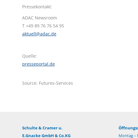
Pressekontakt:
ADAC Newsroom
T +49 89 76 76 54 95
aktuell@adac.de
Quelle:
presseportal.de
Source: Futures-Services
Schulte & Cramer u.
Öffnungsz
E.Gnacke GmbH & Co.KG
Montag – F