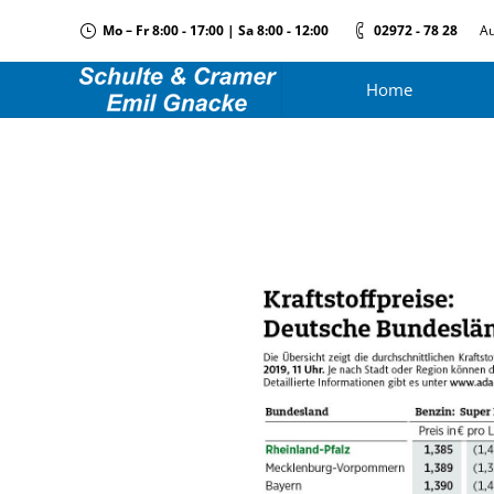
Mo – Fr 8:00 - 17:00 | Sa 8:00 - 12:00
02972 - 78 28
Au
Home