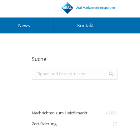
News
Kontakt
Suche
Search:
Nachrichten zum Heizölmarkt
(2033)
Zertifizierung
(3)