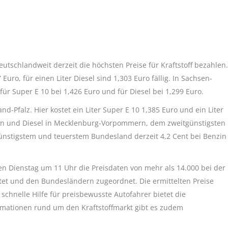
tschlandweit derzeit die höchsten Preise für Kraftstoff bezahlen.
 Euro, für einen Liter Diesel sind 1,303 Euro fällig. In Sachsen-
für Super E 10 bei 1,426 Euro und für Diesel bei 1,299 Euro.
d-Pfalz. Hier kostet ein Liter Super E 10 1,385 Euro und ein Liter
nzin und Diesel in Mecklenburg-Vorpommern, dem zweitgünstigsten
ünstigstem und teuerstem Bundesland derzeit 4,2 Cent bei Benzin
n Dienstag um 11 Uhr die Preisdaten von mehr als 14.000 bei der
tet und den Bundesländern zugeordnet. Die ermittelten Preise
chnelle Hilfe für preisbewusste Autofahrer bietet die
rmationen rund um den Kraftstoffmarkt gibt es zudem