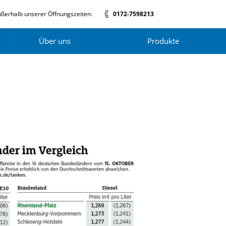
ßerhalb unserer Öffnungszeiten:
0172-7598213
Über uns
Produkte