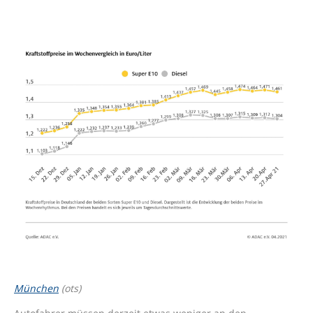
München
(ots)