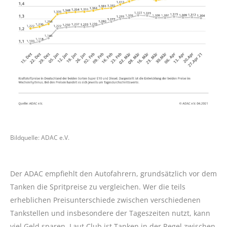
Bildquelle: ADAC e.V.
Der ADAC empfiehlt den Autofahrern, grundsätzlich vor dem
Tanken die Spritpreise zu vergleichen. Wer die teils
erheblichen Preisunterschiede zwischen verschiedenen
Tankstellen und insbesondere der Tageszeiten nutzt, kann
viel Geld sparen. Laut Club ist Tanken in der Regel zwischen