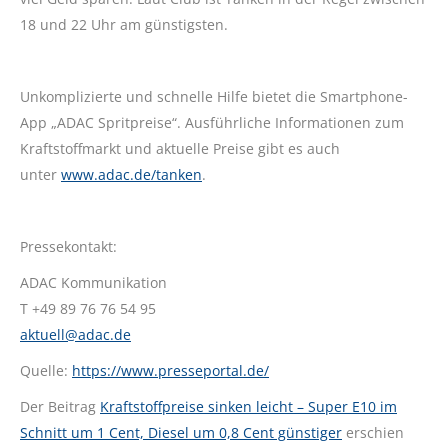
18 und 22 Uhr am günstigsten.
Unkomplizierte und schnelle Hilfe bietet die Smartphone-
App „ADAC Spritpreise“. Ausführliche Informationen zum
Kraftstoffmarkt und aktuelle Preise gibt es auch
unter
www.adac.de/tanken
.
Pressekontakt:
ADAC Kommunikation
T +49 89 76 76 54 95
aktuell@adac.de
Quelle:
https://www.presseportal.de/
Der Beitrag
Kraftstoffpreise sinken leicht – Super E10 im
Schnitt um 1 Cent, Diesel um 0,8 Cent günstiger
erschien