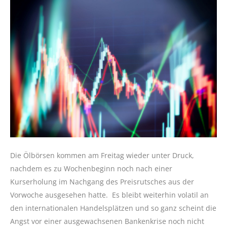
Die Ölbörsen kommen am Freitag wieder unter Druck,
nachdem es zu Wochenbeginn noch nach einer
Kurserholung im Nachgang des Preisrutsches aus der
Vorwoche ausgesehen hatte. Es bleibt weiterhin volatil an
den internationalen Handelsplätzen und so ganz scheint die
Angst vor einer ausgewachsenen Bankenkrise noch nicht