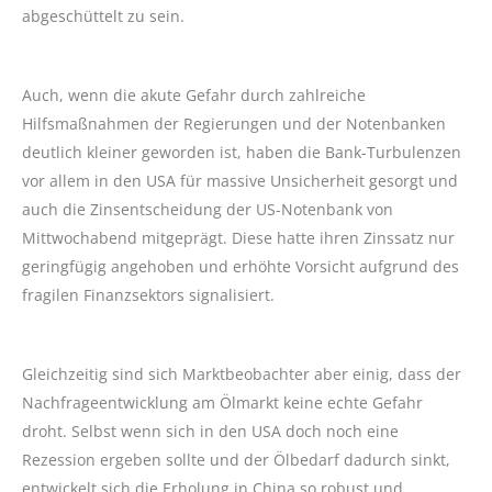
abgeschüttelt zu sein.
Auch, wenn die akute Gefahr durch zahlreiche
Hilfsmaßnahmen der Regierungen und der Notenbanken
deutlich kleiner geworden ist, haben die Bank-Turbulenzen
vor allem in den USA für massive Unsicherheit gesorgt und
auch die Zinsentscheidung der US-Notenbank von
Mittwochabend mitgeprägt. Diese hatte ihren Zinssatz nur
geringfügig angehoben und erhöhte Vorsicht aufgrund des
fragilen Finanzsektors signalisiert.
Gleichzeitig sind sich Marktbeobachter aber einig, dass der
Nachfrageentwicklung am Ölmarkt keine echte Gefahr
droht. Selbst wenn sich in den USA doch noch eine
Rezession ergeben sollte und der Ölbedarf dadurch sinkt,
entwickelt sich die Erholung in China so robust und