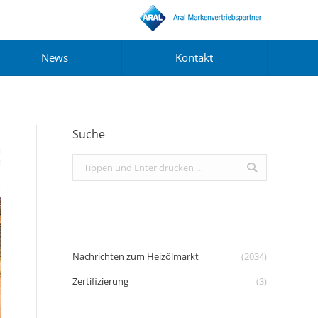
News
Kontakt
Suche
Search:
Nachrichten zum Heizölmarkt
(2034)
Zertifizierung
(3)