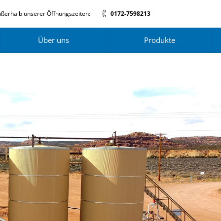
ßerhalb unserer Öffnungszeiten:
0172-7598213
Über uns
Produkte