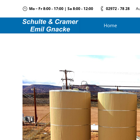
Mo – Fr 8:00 - 17:00 | Sa 8:00 - 12:00
02972 - 78 28
Au
Home