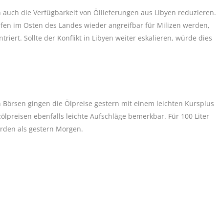
 auch die Verfügbarkeit von Öllieferungen aus Libyen reduzieren.
äfen im Osten des Landes wieder angreifbar für Milizen werden,
riert. Sollte der Konflikt in Libyen weiter eskalieren, würde dies
 Börsen gingen die Ölpreise gestern mit einem leichten Kursplus
lpreisen ebenfalls leichte Aufschläge bemerkbar. Für 100 Liter
rden als gestern Morgen.