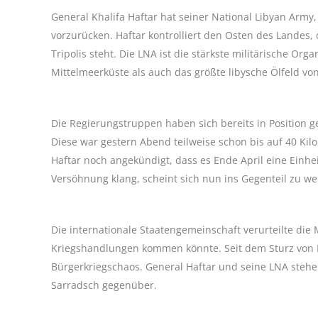
General Khalifa Haftar hat seiner National Libyan Army,
vorzurücken. Haftar kontrolliert den Osten des Landes,
Tripolis steht. Die LNA ist die stärkste militärische Or
Mittelmeerküste als auch das größte libysche Ölfeld 
Die Regierungstruppen haben sich bereits in Position 
Diese war gestern Abend teilweise schon bis auf 40 Ki
Haftar noch angekündigt, dass es Ende April eine Einh
Versöhnung klang, scheint sich nun ins Gegenteil zu w
Die internationale Staatengemeinschaft verurteilte die 
Kriegshandlungen kommen könnte. Seit dem Sturz von 
Bürgerkriegschaos. General Haftar und seine LNA stehen
Sarradsch gegenüber.