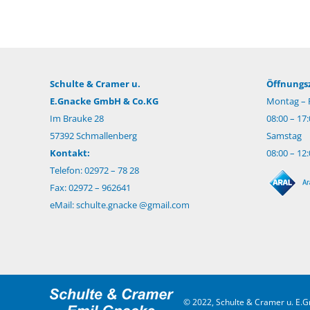
Schulte & Cramer u.
Öffnungsz
E.Gnacke GmbH & Co.KG
Montag – F
Im Brauke 28
08:00 – 17
57392 Schmallenberg
Samstag
Kontakt:
08:00 – 12
Telefon: 02972 – 78 28
Fax: 02972 – 962641
eMail:
schulte.gnacke @gmail.com
© 2022, Schulte & Cramer u. E