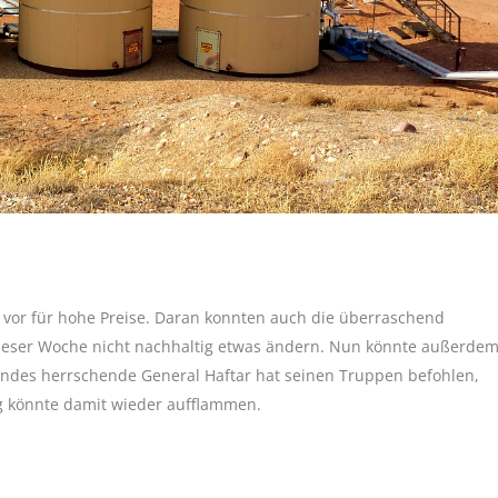
 vor für hohe Preise. Daran konnten auch die überraschend
dieser Woche nicht nachhaltig etwas ändern. Nun könnte außerde
Landes herrschende General Haftar hat seinen Truppen befohlen,
eg könnte damit wieder aufflammen.