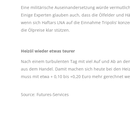
Eine militärische Auseinandersetzung würde vermutlich
Einige Experten glauben auch, dass die Ölfelder und H
wenn sich Haftars LNA auf die Einnahme Tripolis‘ konzent
die Ölpreise klar stützen.
Heizöl wieder etwas teurer
Nach einem turbulenten Tag mit viel Auf und Ab an den
aus dem Handel. Damit machen sich heute bei den Heizö
muss mit etwa + 0,10 bis +0,20 Euro mehr gerechnet we
Source: Futures-Services