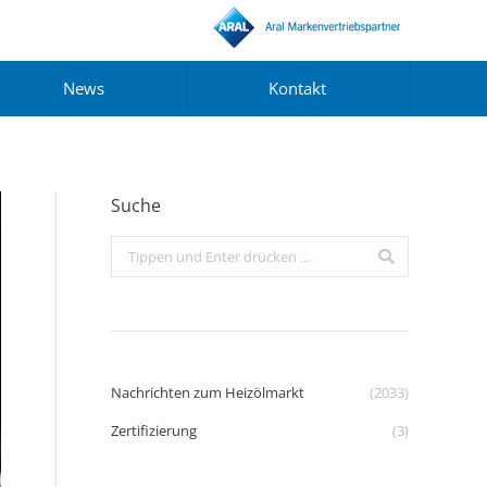
News
Kontakt
Suche
Search:
Nachrichten zum Heizölmarkt
(2033)
Zertifizierung
(3)