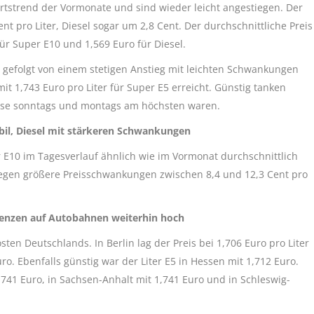
rtstrend der Vormonate und sind wieder leicht angestiegen. Der
nt pro Liter, Diesel sogar um 2,8 Cent. Der durchschnittliche Preis
für Super E10 und 1,569 Euro für Diesel.
, gefolgt von einem stetigen Anstieg mit leichten Schwankungen
t 1,743 Euro pro Liter für Super E5 erreicht. Günstig tanken
ise sonntags und montags am höchsten waren.
il, Diesel mit stärkeren Schwankungen
r E10 im Tagesverlauf ähnlich wie im Vormonat durchschnittlich
ingegen größere Preisschwankungen zwischen 8,4 und 12,3 Cent pro
erenzen auf Autobahnen weiterhin hoch
ten Deutschlands. In Berlin lag der Preis bei 1,706 Euro pro Liter
. Ebenfalls günstig war der Liter E5 in Hessen mit 1,712 Euro.
41 Euro, in Sachsen-Anhalt mit 1,741 Euro und in Schleswig-