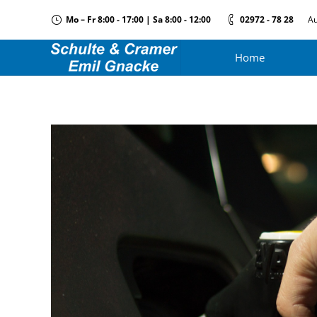
Mo – Fr 8:00 - 17:00 | Sa 8:00 - 12:00
02972 - 78 28
Au
Home