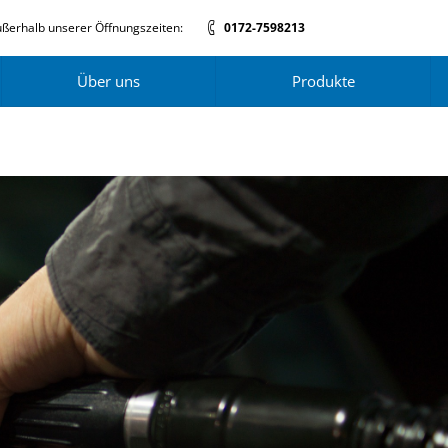
ßerhalb unserer Öffnungszeiten:
0172-7598213
Über uns
Produkte