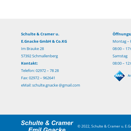
Schulte & Cramer u.
Öffnungsz
E.Gnacke GmbH & Co.KG
Montag – F
Im Brauke 28
08:00 – 17
57392 Schmallenberg
Samstag
Kontakt:
08:00 – 12
Telefon: 02972 – 78 28
Fax: 02972 – 962641
eMail:
schulte.gnacke @gmail.com
© 2022, Schulte & Cramer u. E