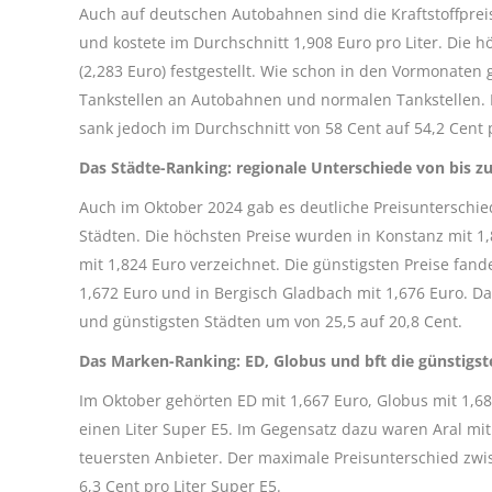
Auch auf deutschen Autobahnen sind die Kraftstoffpreis
und kostete im Durchschnitt 1,908 Euro pro Liter. Die 
(2,283 Euro) festgestellt. Wie schon in den Vormonaten
Tankstellen an Autobahnen und normalen Tankstellen. I
sank jedoch im Durchschnitt von 58 Cent auf 54,2 Cent p
Das Städte-Ranking: regionale Unterschiede von bis zu 
Auch im Oktober 2024 gab es deutliche Preisunterschi
Städten. Die höchsten Preise wurden in Konstanz mit 1
mit 1,824 Euro verzeichnet. Die günstigsten Preise fand
1,672 Euro und in Bergisch Gladbach mit 1,676 Euro. D
und günstigsten Städten um von 25,5 auf 20,8 Cent.
Das Marken-Ranking: ED, Globus und bft die günstigste
Im Oktober gehörten ED mit 1,667 Euro, Globus mit 1,68
einen Liter Super E5. Im Gegensatz dazu waren Aral mit 
teuersten Anbieter. Der maximale Preisunterschied zwi
6,3 Cent pro Liter Super E5.