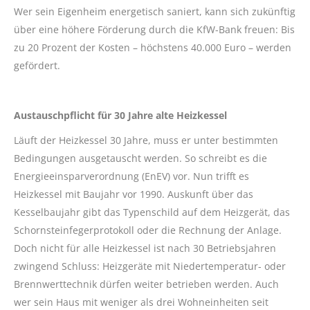
Wer sein Eigenheim energetisch saniert, kann sich zukünftig
über eine höhere Förderung durch die KfW-Bank freuen: Bis
zu 20 Prozent der Kosten – höchstens 40.000 Euro – werden
gefördert.
Austauschpflicht für 30 Jahre alte Heizkessel
Läuft der Heizkessel 30 Jahre, muss er unter bestimmten
Bedingungen ausgetauscht werden. So schreibt es die
Energieeinsparverordnung (EnEV) vor. Nun trifft es
Heizkessel mit Baujahr vor 1990. Auskunft über das
Kesselbaujahr gibt das Typenschild auf dem Heizgerät, das
Schornsteinfegerprotokoll oder die Rechnung der Anlage.
Doch nicht für alle Heizkessel ist nach 30 Betriebsjahren
zwingend Schluss: Heizgeräte mit Niedertemperatur- oder
Brennwerttechnik dürfen weiter betrieben werden. Auch
wer sein Haus mit weniger als drei Wohneinheiten seit