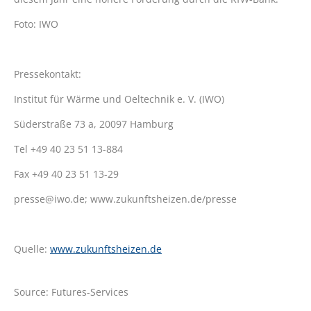
Foto: IWO
Pressekontakt:
Institut für Wärme und Oeltechnik e. V. (IWO)
Süderstraße 73 a, 20097 Hamburg
Tel +49 40 23 51 13-884
Fax +49 40 23 51 13-29
presse@iwo.de; www.zukunftsheizen.de/presse
Quelle:
www.zukunftsheizen.de
Source: Futures-Services