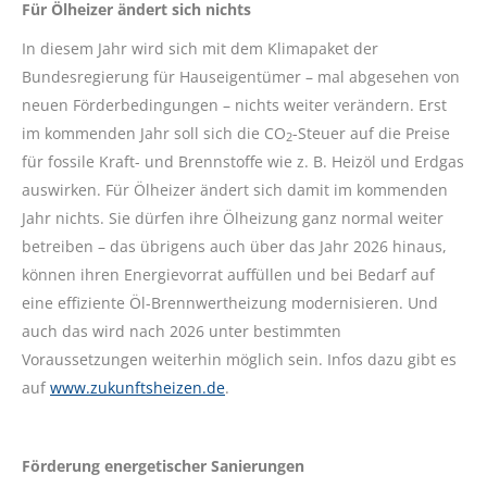
Für Ölheizer ändert sich nichts
In diesem Jahr wird sich mit dem Klimapaket der
Bundesregierung für Hauseigentümer – mal abgesehen von
neuen Förderbedingungen – nichts weiter verändern. Erst
im kommenden Jahr soll sich die CO
-Steuer auf die Preise
2
für fossile Kraft- und Brennstoffe wie z. B. Heizöl und Erdgas
auswirken. Für Ölheizer ändert sich damit im kommenden
Jahr nichts. Sie dürfen ihre Ölheizung ganz normal weiter
betreiben – das übrigens auch über das Jahr 2026 hinaus,
können ihren Energievorrat auffüllen und bei Bedarf auf
eine effiziente Öl-Brennwertheizung modernisieren. Und
auch das wird nach 2026 unter bestimmten
Voraussetzungen weiterhin möglich sein. Infos dazu gibt es
auf
www.zukunftsheizen.de
.
Förderung energetischer Sanierungen