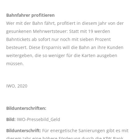
Bahnfahrer profitieren
Wer mit der Bahn fährt, profitiert in diesem Jahr von der
gesunkenen Mehrwertsteuer: Statt mit 19 werden
Bahntickets ab sofort nur noch mit sieben Prozent
besteuert. Diese Ersparnis will die Bahn an ihre Kunden
weitergeben, die so weniger für die Karten ausgeben
müssen.
IWO, 2020
Bildunterschriften:
Bild:
IWO-Pressebild_Geld
Bildunterschrift:
Für energetische Sanierungen gibt es mit
diesem Jahr eine höhere Förderung durch die KfW-Bank.