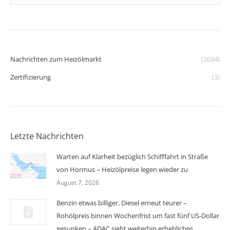
Nachrichten zum Heizölmarkt
(2034)
Zertifizierung
(3)
Letzte Nachrichten
Warten auf Klarheit bezüglich Schifffahrt in Straße
von Hormus – Heizölpreise legen wieder zu
August 7, 2026
Benzin etwas billiger, Diesel erneut teurer –
Rohölpreis binnen Wochenfrist um fast fünf US-Dollar
gesunken – ADAC sieht weiterhin erhebliches