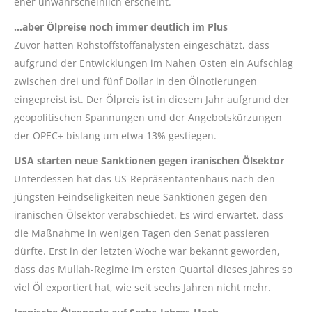
eher unwahrscheinlich erscheint.
…aber Ölpreise noch immer deutlich im Plus
Zuvor hatten Rohstoffstoffanalysten eingeschätzt, dass
aufgrund der Entwicklungen im Nahen Osten ein Aufschlag
zwischen drei und fünf Dollar in den Ölnotierungen
eingepreist ist. Der Ölpreis ist in diesem Jahr aufgrund der
geopolitischen Spannungen und der Angebotskürzungen
der OPEC+ bislang um etwa 13% gestiegen.
USA starten neue Sanktionen gegen iranischen Ölsektor
Unterdessen hat das US-Repräsentantenhaus nach den
jüngsten Feindseligkeiten neue Sanktionen gegen den
iranischen Ölsektor verabschiedet. Es wird erwartet, dass
die Maßnahme in wenigen Tagen den Senat passieren
dürfte. Erst in der letzten Woche war bekannt geworden,
dass das Mullah-Regime im ersten Quartal dieses Jahres so
viel Öl exportiert hat, wie seit sechs Jahren nicht mehr.