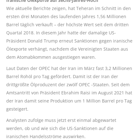
Iranische Ölexporte auf Sechs-Jahres-Hoch
Wie aktuelle Berichte zeigen, hat Teheran im Schnitt in den
ersten drei Monaten des laufenden Jahres 1,56 Millionen
Barrel täglich verkauft – der höchste Wert seit dem dritten
Quartal 2018. In diesem Jahr hatte der damalige US-
Präsident Donald Trump erneut Sanktionen gegen iranische
Ölexporte verhängt, nachdem die Vereinigten Staaten aus
dem Atomabkommen ausgestiegen waren.
Laut Daten der OPEC hat der Iran im März fast 3,2 Millionen
Barrel Rohöl pro Tag gefördert. Damit ist der Iran der
drittgrößte Ölproduzent der zwölf OPEC -Staaten. Seit dem
Amtsantritt von Präsident Ebrahim Raisi im August 2021 hat
der Iran damit seine Produktion um 1 Million Barrel pro Tag
gesteigert.
Analysten zufolge muss jetzt erst einmal abgewartet
werden, ob und wie sich die US-Sanktionen auf die
iranischen Handelsströme auswirken.