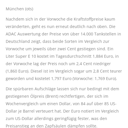
München (ots)
Nachdem sich in der Vorwoche die Kraftstoffpreise kaum
veränderten, geht es nun erneut deutlich nach oben. Die
ADAC Auswertung der Preise von über 14.000 Tankstellen in
Deutschland zeigt, dass beide Sorten im Vergleich zur
Vorwoche um jeweils über zwei Cent gestiegen sind. Ein
Liter Super E 10 kostet im Tagesdurchschnitt 1,884 Euro, in
der Vorwoche lag der Preis noch um 2,4 Cent niedriger
(1,860 Euro). Diesel ist im Vergleich sogar um 2,8 Cent teurer
geworden und kostetet 1,797 Euro (Vorwoche: 1,769 Euro).
Die spürbaren Aufschläge lassen sich nur bedingt mit dem
gestiegenen Ölpreis (Brent) rechtfertigen, der sich im
Wochenvergleich um einen Dollar, von 84 auf über 85 US-
Dollar je Barrel verteuert hat. Der Euro notiert im Vergleich
zum US-Dollar allerdings geringfügig fester, was den
Preisanstieg an den Zapfsäulen dämpfen sollte.