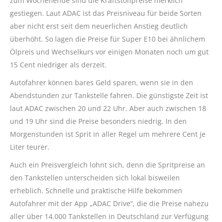
zum Wochenende sind die Kraftstoffpreise merklich
gestiegen. Laut ADAC ist das Preisniveau für beide Sorten
aber nicht erst seit dem neuerlichen Anstieg deutlich
überhöht. So lagen die Preise für Super E10 bei ähnlichem
Ölpreis und Wechselkurs vor einigen Monaten noch um gut
15 Cent niedriger als derzeit.
Autofahrer können bares Geld sparen, wenn sie in den
Abendstunden zur Tankstelle fahren. Die günstigste Zeit ist
laut ADAC zwischen 20 und 22 Uhr. Aber auch zwischen 18
und 19 Uhr sind die Preise besonders niedrig. In den
Morgenstunden ist Sprit in aller Regel um mehrere Cent je
Liter teurer.
Auch ein Preisvergleich lohnt sich, denn die Spritpreise an
den Tankstellen unterscheiden sich lokal bisweilen
erheblich. Schnelle und praktische Hilfe bekommen
Autofahrer mit der App „ADAC Drive“, die die Preise nahezu
aller über 14.000 Tankstellen in Deutschland zur Verfügung