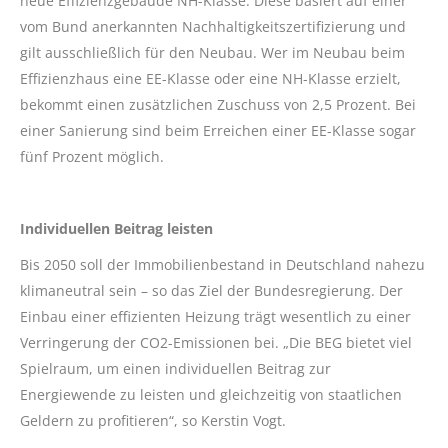
neue Effizienzgebäude NH-Klasse. Diese basiert auf einer
vom Bund anerkannten Nachhaltigkeitszertifizierung und
gilt ausschließlich für den Neubau. Wer im Neubau beim
Effizienzhaus eine EE-Klasse oder eine NH-Klasse erzielt,
bekommt einen zusätzlichen Zuschuss von 2,5 Prozent. Bei
einer Sanierung sind beim Erreichen einer EE-Klasse sogar
fünf Prozent möglich.
Individuellen Beitrag leisten
Bis 2050 soll der Immobilienbestand in Deutschland nahezu
klimaneutral sein – so das Ziel der Bundesregierung. Der
Einbau einer effizienten Heizung trägt wesentlich zu einer
Verringerung der CO2-Emissionen bei. „Die BEG bietet viel
Spielraum, um einen individuellen Beitrag zur
Energiewende zu leisten und gleichzeitig von staatlichen
Geldern zu profitieren“, so Kerstin Vogt.