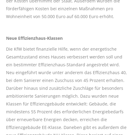
der Kosten übernimmt der Staat. Außerdem wurden die
förderfähigen Kosten bei einzelnen Maßnahmen pro
Wohneinheit von 50.000 Euro auf 60.000 Euro erhöht.
Neue Effizienzhaus-Klassen
Die KfW bietet finanzielle Hilfe, wenn der energetische
Gesamtzustand eines Hauses verbessert werden soll und
ein bestimmter Effizienzhaus-Standard angestrebt wird.
Neu eingeführt wurde unter anderem das Effizienzhaus 40,
bei dem Sanierer einen Zuschuss von 45 Prozent erhalten.
Darüber hinaus sind zusätzliche Zuschläge für besonders
ambitionierte Sanierungen möglich. Dazu wurden neue
Klassen für Effizienzgebäude entwickelt: Gebäude, die
mindestens 55 Prozent des erforderlichen Energiebedarfs
über erneuerbare Energien decken, erreichen die
Effizienzgebäude EE-Klasse. Daneben gibt es außerdem die