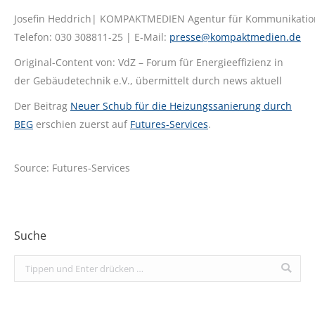
Josefin Heddrich| KOMPAKTMEDIEN Agentur für Kommunikati
Telefon: 030 308811-25 | E-Mail:
presse@kompaktmedien.de
Original-Content von: VdZ – Forum für Energieeffizienz in
der Gebäudetechnik e.V., übermittelt durch news aktuell
Der Beitrag
Neuer Schub für die Heizungssanierung durch
BEG
erschien zuerst auf
Futures-Services
.
Source: Futures-Services
Suche
Search: