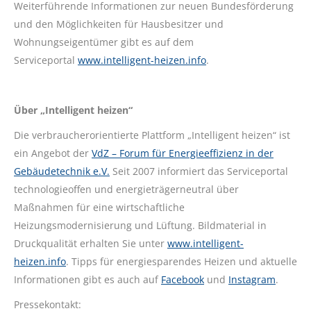
Weiterführende Informationen zur neuen Bundesförderung
und den Möglichkeiten für Hausbesitzer und
Wohnungseigentümer gibt es auf dem
Serviceportal
www.intelligent-heizen.info
.
Über „Intelligent heizen“
Die verbraucherorientierte Plattform „Intelligent heizen“ ist
ein Angebot der
VdZ – Forum für Energieeffizienz in der
Gebäudetechnik e.V.
Seit 2007 informiert das Serviceportal
technologieoffen und energieträgerneutral über
Maßnahmen für eine wirtschaftliche
Heizungsmodernisierung und Lüftung. Bildmaterial in
Druckqualität erhalten Sie unter
www.intelligent-
heizen.info
. Tipps für energiesparendes Heizen und aktuelle
Informationen gibt es auch auf
Facebook
und
Instagram
.
Pressekontakt: