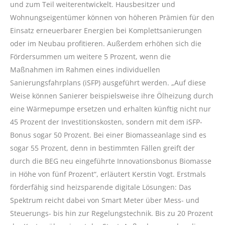
und zum Teil weiterentwickelt. Hausbesitzer und
Wohnungseigentümer können von höheren Prämien für den
Einsatz erneuerbarer Energien bei Komplettsanierungen
oder im Neubau profitieren. Außerdem erhöhen sich die
Fördersummen um weitere 5 Prozent, wenn die
Maßnahmen im Rahmen eines individuellen
Sanierungsfahrplans (iSFP) ausgeführt werden. „Auf diese
Weise können Sanierer beispielsweise ihre Ölheizung durch
eine Wärmepumpe ersetzen und erhalten künftig nicht nur
45 Prozent der Investitionskosten, sondern mit dem iSFP-
Bonus sogar 50 Prozent. Bei einer Biomasseanlage sind es
sogar 55 Prozent, denn in bestimmten Fällen greift der
durch die BEG neu eingeführte Innovationsbonus Biomasse
in Höhe von fünf Prozent“, erläutert Kerstin Vogt. Erstmals
förderfähig sind heizsparende digitale Lösungen: Das
Spektrum reicht dabei von Smart Meter über Mess- und
Steuerungs- bis hin zur Regelungstechnik. Bis zu 20 Prozent