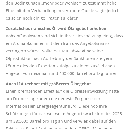
den Bedingungen „mehr oder weniger“ zugestimmt habe.
Eine mit den Verhandlungen vertraute Quelle sagte jedoch,
es seien noch einige Fragen zu klären.
Zusätzliches iranisches Öl wird Ölangebot erhöhen
Rohstoffanalysten sind sich in ihrer Einschätzung einig, dass
ein Atomabkommen mit dem Iran das Angebotsrisiko
verringern würde. Sollte das Mullah-Regime seine
Ölproduktion nach Aufhebung der Sanktionen steigern,
könnte dies den Experten zufolge zu einem zusätzlichen
Angebot von maximal rund 400.000 Barrel pro Tag führen.
Auch IEA rechnet mit größerem Ölangebot
Einen bremsenden Effekt auf die Ölpreisentwicklung hatte
am Donnerstag zudem die neueste Prognose der
Internationalen Energieagentur (IEA). Diese hob ihre
Schätzungen für das weltweite Angebotswachstum bis 2025
um 380.000 Barrel pro Tag an und verwies dabei auf den
Fakt, dass Saudi-Arabien und andere OPEC+-Mitglieder