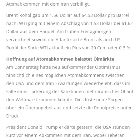
Atomabkommen mit dem Iran verbilligt.
Brent-Rohöl gab um 1,56 Dollar auf 64,53 Dollar pro Barrel
nach, WTI ging mit einem Abschlag von 1,53 Dollar bei 61,62
Dollar aus dem Handel. Am frühen Freitagmorgen
verzeichnet sowohl die Atlantiksorte Brent als auch US-
Rohöl der Sorte WTI aktuell ein Plus von 20 Cent oder 0,3 %.
Hoffnung auf Atomabkommen belastet Ölmärkte
Am Donnerstag hatte neu aufkommender Optimismus
hinsichtlich eines möglichen Atomabkommens zwischen
den USA und dem Iran Erwartungen wiederbelebt, dass im
Falle einer Lockerung der Sanktionen mehr iranisches Öl auf
den Weltmarkt kommen könnte. Dies löste neue Sorgen
über ein Überangebot aus und setzte die Rohölpreise unter
Druck.
Präsident Donald Trump erklärte gestern, die USA stünden
kurz vor einem Abkommen mit dem Iran, wobei Teheran