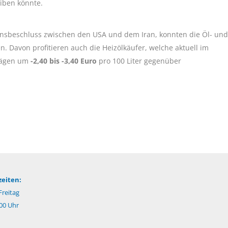
iben könnte.
ensbeschluss zwischen den USA und dem Iran, konnten die Öl- und
. Davon profitieren auch die Heizölkäufer, welche aktuell im
hlägen um
-2,40 bis -3,40 Euro
pro 100 Liter gegenüber
eiten:
reitag
:00 Uhr