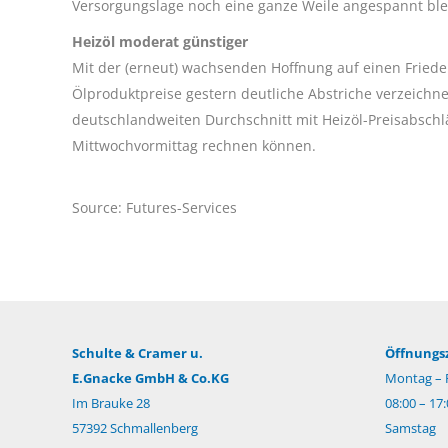
Versorgungslage noch eine ganze Weile angespannt ble
Heizöl moderat günstiger
Mit der (erneut) wachsenden Hoffnung auf einen Fried
Ölproduktpreise gestern deutliche Abstriche verzeichnen
deutschlandweiten Durchschnitt mit Heizöl-Preisabsc
Mittwochvormittag rechnen können.
Source: Futures-Services
Schulte & Cramer u.
Öffnungsz
E.Gnacke GmbH & Co.KG
Montag – F
Im Brauke 28
08:00 – 17
57392 Schmallenberg
Samstag