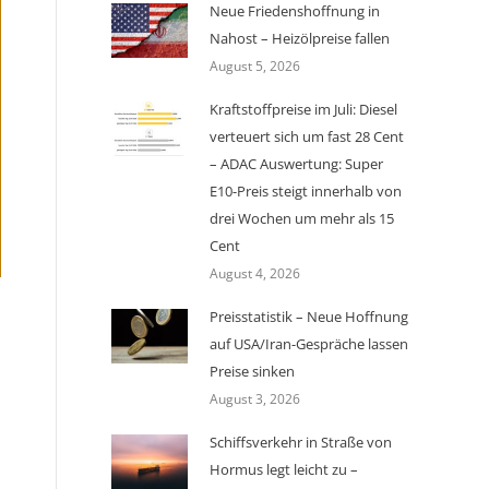
Neue Friedenshoffnung in
Nahost – Heizölpreise fallen
August 5, 2026
Kraftstoffpreise im Juli: Diesel
verteuert sich um fast 28 Cent
– ADAC Auswertung: Super
E10-Preis steigt innerhalb von
drei Wochen um mehr als 15
Cent
August 4, 2026
Preisstatistik – Neue Hoffnung
auf USA/Iran-Gespräche lassen
Preise sinken
August 3, 2026
Schiffsverkehr in Straße von
Hormus legt leicht zu –