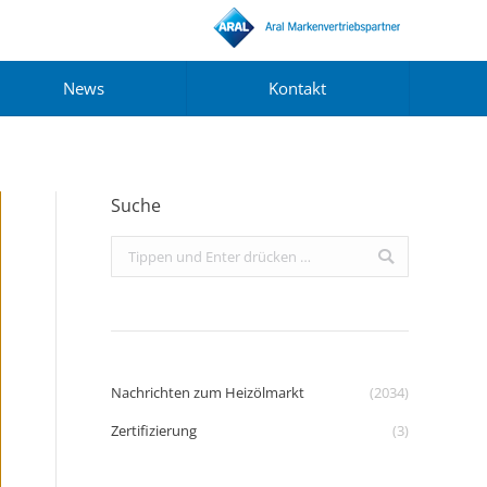
News
Kontakt
Suche
Search:
Nachrichten zum Heizölmarkt
(2034)
Zertifizierung
(3)