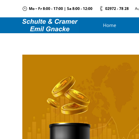
Mo – Fr 8:00 - 17:00 | Sa 8:00 - 12:00
02972 - 78 28
Au
Home