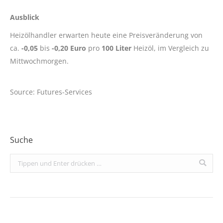
Ausblick
Heizölhandler erwarten heute eine Preisveränderung von
ca.
-0,05
bis
-0,20 Euro
pro
100 Liter
Heizöl, im Vergleich zu
Mittwochmorgen.
Source: Futures-Services
Suche
Search: