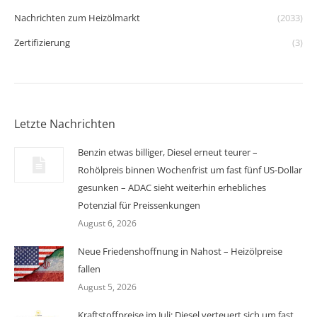
Nachrichten zum Heizölmarkt
(2033)
Zertifizierung
(3)
Letzte Nachrichten
Benzin etwas billiger, Diesel erneut teurer –
Rohölpreis binnen Wochenfrist um fast fünf US-Dollar
gesunken – ADAC sieht weiterhin erhebliches
Potenzial für Preissenkungen
August 6, 2026
Neue Friedenshoffnung in Nahost – Heizölpreise
fallen
August 5, 2026
Kraftstoffpreise im Juli: Diesel verteuert sich um fast