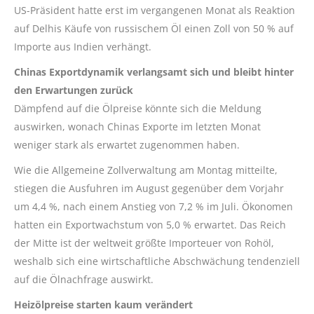
US-Präsident hatte erst im vergangenen Monat als Reaktion
auf Delhis Käufe von russischem Öl einen Zoll von 50 % auf
Importe aus Indien verhängt.
Chinas Exportdynamik verlangsamt sich und bleibt hinter
den Erwartungen zurück
Dämpfend auf die Ölpreise könnte sich die Meldung
auswirken, wonach Chinas Exporte im letzten Monat
weniger stark als erwartet zugenommen haben.
Wie die Allgemeine Zollverwaltung am Montag mitteilte,
stiegen die Ausfuhren im August gegenüber dem Vorjahr
um 4,4 %, nach einem Anstieg von 7,2 % im Juli. Ökonomen
hatten ein Exportwachstum von 5,0 % erwartet. Das Reich
der Mitte ist der weltweit größte Importeuer von Rohöl,
weshalb sich eine wirtschaftliche Abschwächung tendenziell
auf die Ölnachfrage auswirkt.
Heizölpreise starten kaum verändert