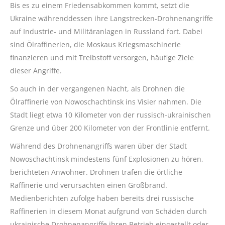
Bis es zu einem Friedensabkommen kommt, setzt die
Ukraine währenddessen ihre Langstrecken-Drohnenangriffe
auf Industrie- und Militäranlagen in Russland fort. Dabei
sind Ölraffinerien, die Moskaus Kriegsmaschinerie
finanzieren und mit Treibstoff versorgen, häufige Ziele
dieser Angriffe.
So auch in der vergangenen Nacht, als Drohnen die
Ölraffinerie von Nowoschachtinsk ins Visier nahmen. Die
Stadt liegt etwa 10 Kilometer von der russisch-ukrainischen
Grenze und über 200 Kilometer von der Frontlinie entfernt.
Während des Drohnenangriffs waren über der Stadt
Nowoschachtinsk mindestens fünf Explosionen zu hören,
berichteten Anwohner. Drohnen trafen die örtliche
Raffinerie und verursachten einen Großbrand.
Medienberichten zufolge haben bereits drei russische
Raffinerien in diesem Monat aufgrund von Schäden durch
ukrainische Drohnenangriffe ihren Betrieb eingestellt oder