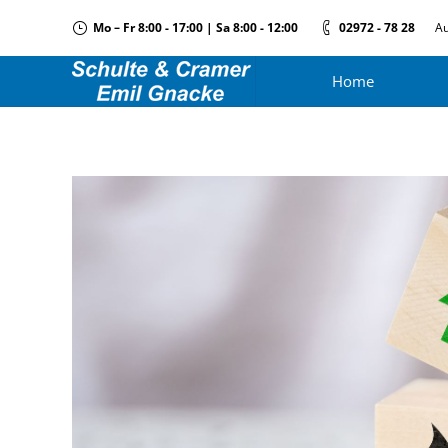
Mo – Fr 8:00 - 17:00 | Sa 8:00 - 12:00
02972 - 78 28
Au
Home