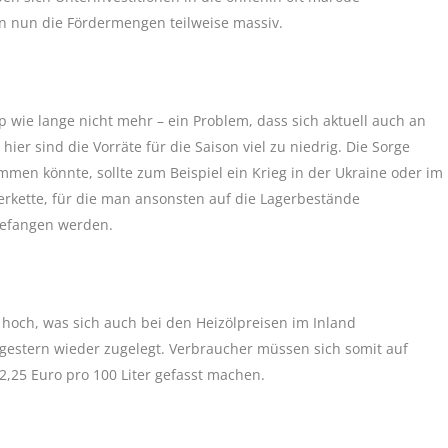
n nun die Fördermengen teilweise massiv.
p wie lange nicht mehr – ein Problem, dass sich aktuell auch an
r sind die Vorräte für die Saison viel zu niedrig. Die Sorge
en könnte, sollte zum Beispiel ein Krieg in der Ukraine oder im
rkette, für die man ansonsten auf die Lagerbestände
gefangen werden.
n hoch, was sich auch bei den Heizölpreisen im Inland
 gestern wieder zugelegt. Verbraucher müssen sich somit auf
2,25 Euro pro 100 Liter gefasst machen.