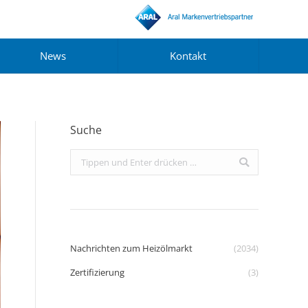
News
Kontakt
Suche
Search:
Nachrichten zum Heizölmarkt
(2034)
Zertifizierung
(3)