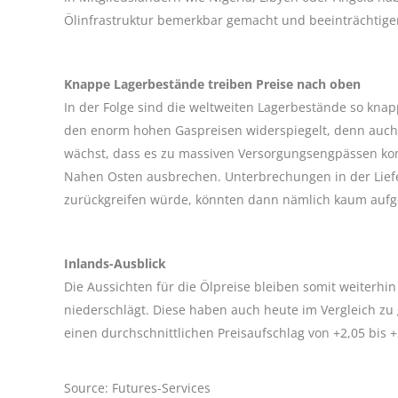
Ölinfrastruktur bemerkbar gemacht und beeinträchtige
Knappe Lagerbestände treiben Preise nach oben
In der Folge sind die weltweiten Lagerbestände so knap
den enorm hohen Gaspreisen widerspiegelt, denn auch hie
wächst, dass es zu massiven Versorgungsengpässen komm
Nahen Osten ausbrechen. Unterbrechungen in der Liefe
zurückgreifen würde, könnten dann nämlich kaum auf
Inlands-Ausblick
Die Aussichten für die Ölpreise bleiben somit weiterhi
niederschlägt. Diese haben auch heute im Vergleich zu
einen durchschnittlichen Preisaufschlag von +2,05 bis +
Source: Futures-Services