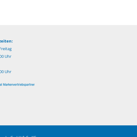
eiten:
reitag
:00 Uhr
:00 Uhr