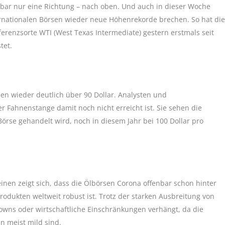
inbar nur eine Richtung – nach oben. Und auch in dieser Woche
ternationalen Börsen wieder neue Höhenrekorde brechen. So hat die
erenzsorte WTI (West Texas Intermediate) gestern erstmals seit
tet.
en wieder deutlich über 90 Dollar. Analysten und
 Fahnenstange damit noch nicht erreicht ist. Sie sehen die
örse gehandelt wird, noch in diesem Jahr bei 100 Dollar pro
einen zeigt sich, dass die Ölbörsen Corona offenbar schon hinter
odukten weltweit robust ist. Trotz der starken Ausbreitung von
wns oder wirtschaftliche Einschränkungen verhängt, da die
 meist mild sind.