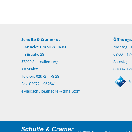
Schulte & Cramer u.
Öffnungsz
E.Gnacke GmbH & Co.KG
Montag – F
Im Brauke 28
08:00 – 17
57392 Schmallenberg
Samstag
Kontakt:
08:00 – 12
Telefon: 02972 – 78 28
Fax: 02972 – 962641
eMail:
schulte.gnacke @gmail.com