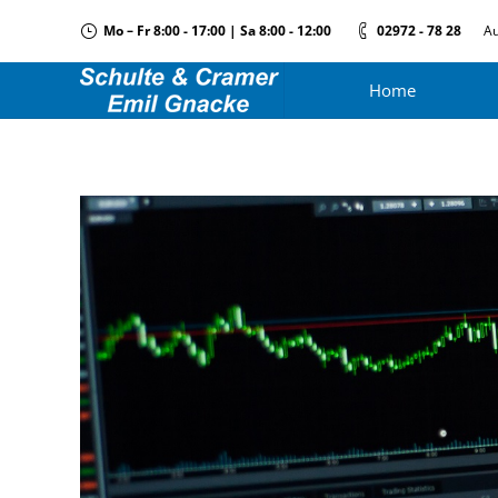
Mo – Fr 8:00 - 17:00 | Sa 8:00 - 12:00
02972 - 78 28
Au
Home