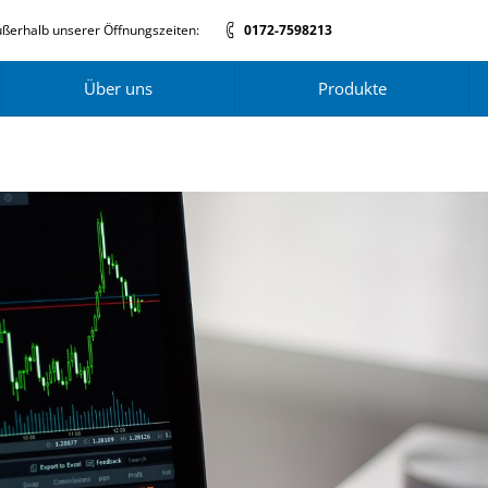
ßerhalb unserer Öffnungszeiten:
0172-7598213
Über uns
Produkte