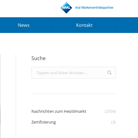
News
Kontakt
Suche
Search:
Nachrichten zum Heizölmarkt
(2034)
Zertifizierung
(3)