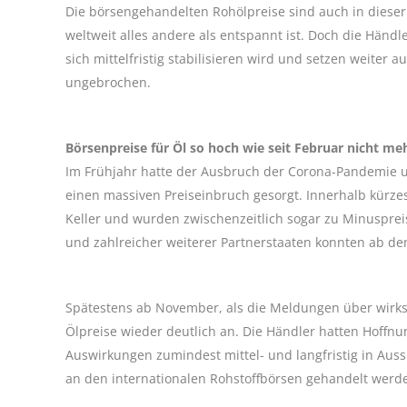
Die börsengehandelten Rohölpreise sind auch in dieser
weltweit alles andere als entspannt ist. Doch die Händ
sich mittelfristig stabilisieren wird und setzen weiter 
ungebrochen.
Börsenpreise für Öl so hoch wie seit Februar nicht me
Im Frühjahr hatte der Ausbruch der Corona-Pandemie 
einen massiven Preiseinbruch gesorgt. Innerhalb kürze
Keller und wurden zwischenzeitlich sogar zu Minuspre
und zahlreicher weiterer Partnerstaaten konnten ab de
Spätestens ab November, als die Meldungen über wirks
Ölpreise wieder deutlich an. Die Händler hatten Hoffn
Auswirkungen zumindest mittel- und langfristig in Auss
an den internationalen Rohstoffbörsen gehandelt werde