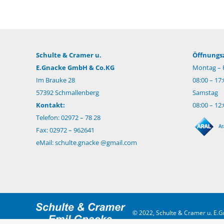
Schulte & Cramer u.
Öffnungsz
E.Gnacke GmbH & Co.KG
Montag – F
Im Brauke 28
08:00 – 17
57392 Schmallenberg
Samstag
Kontakt:
08:00 – 12
Telefon: 02972 – 78 28
Fax: 02972 – 962641
eMail:
schulte.gnacke @gmail.com
© 2022, Schulte & Cramer u. E