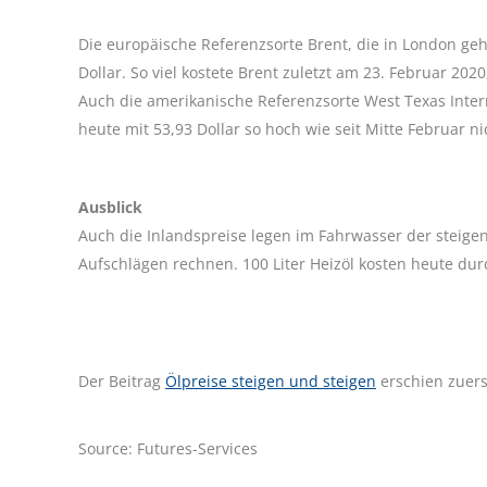
Die europäische Referenzsorte Brent, die in London geh
Dollar. So viel kostete Brent zuletzt am 23. Februar 20
Auch die amerikanische Referenzsorte West Texas Inter
heute mit 53,93 Dollar so hoch wie seit Mitte Februar n
Ausblick
Auch die Inlandspreise legen im Fahrwasser der steig
Aufschlägen rechnen. 100 Liter Heizöl kosten heute dur
Der Beitrag
Ölpreise steigen und steigen
erschien zuers
Source: Futures-Services