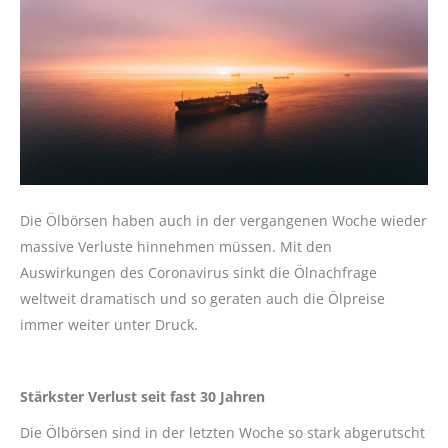
Die Ölbörsen haben auch in der vergangenen Woche wieder
massive Verluste hinnehmen müssen. Mit den
Auswirkungen des Coronavirus sinkt die Ölnachfrage
weltweit dramatisch und so geraten auch die Ölpreise
immer weiter unter Druck.
Stärkster Verlust seit fast 30 Jahren
Die Ölbörsen sind in der letzten Woche so stark abgerutscht