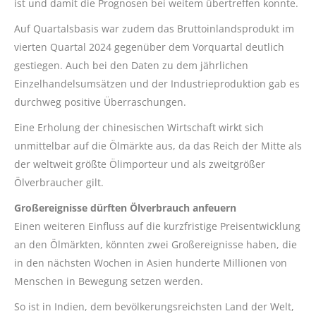
ist und damit die Prognosen bei weitem übertreffen konnte.
Auf Quartalsbasis war zudem das Bruttoinlandsprodukt im
vierten Quartal 2024 gegenüber dem Vorquartal deutlich
gestiegen. Auch bei den Daten zu dem jährlichen
Einzelhandelsumsätzen und der Industrieproduktion gab es
durchweg positive Überraschungen.
Eine Erholung der chinesischen Wirtschaft wirkt sich
unmittelbar auf die Ölmärkte aus, da das Reich der Mitte als
der weltweit größte Ölimporteur und als zweitgrößer
Ölverbraucher gilt.
Großereignisse dürften Ölverbrauch anfeuern
Einen weiteren Einfluss auf die kurzfristige Preisentwicklung
an den Ölmärkten, könnten zwei Großereignisse haben, die
in den nächsten Wochen in Asien hunderte Millionen von
Menschen in Bewegung setzen werden.
So ist in Indien, dem bevölkerungsreichsten Land der Welt,