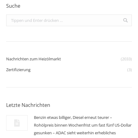
Suche
Search:
Nachrichten zum Heizölmarkt
(2033)
Zertifizierung
(3)
Letzte Nachrichten
Benzin etwas billiger, Diesel erneut teurer –
Rohölpreis binnen Wochenfrist um fast fünf US-Dollar
gesunken – ADAC sieht weiterhin erhebliches