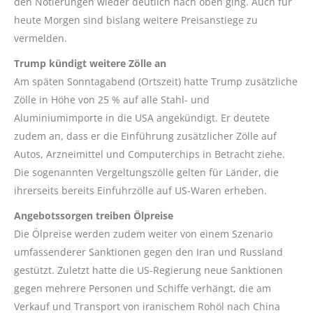
den Notierungen wieder deutlich nach oben ging. Auch für
heute Morgen sind bislang weitere Preisanstiege zu
vermelden.
Trump kündigt weitere Zölle an
Am späten Sonntagabend (Ortszeit) hatte Trump zusätzliche
Zölle in Höhe von 25 % auf alle Stahl- und
Aluminiumimporte in die USA angekündigt. Er deutete
zudem an, dass er die Einführung zusätzlicher Zölle auf
Autos, Arzneimittel und Computerchips in Betracht ziehe.
Die sogenannten Vergeltungszölle gelten für Länder, die
ihrerseits bereits Einfuhrzölle auf US-Waren erheben.
Angebotssorgen treiben Ölpreise
Die Ölpreise werden zudem weiter von einem Szenario
umfassenderer Sanktionen gegen den Iran und Russland
gestützt. Zuletzt hatte die US-Regierung neue Sanktionen
gegen mehrere Personen und Schiffe verhängt, die am
Verkauf und Transport von iranischem Rohöl nach China