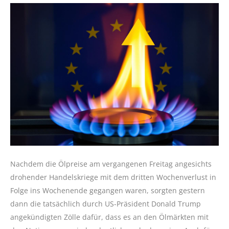
Nachdem die Ölpreise am vergangenen Freitag angesichts
drohender Handelskriege mit dem dritten Wochenverlust in
Folge ins Wochenende gegangen waren, sorgten gestern
dann die tatsächlich durch US-Präsident Donald Trump
angekündigten Zölle dafür, dass es an den Ölmärkten mit