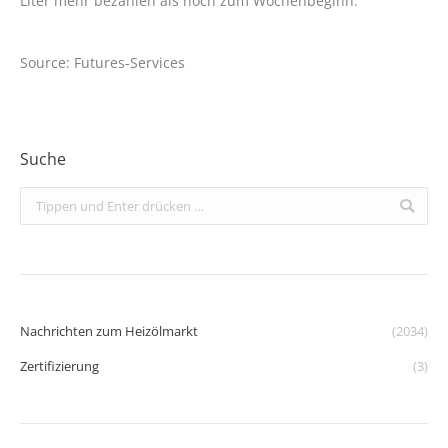
Liter mehr bezahlen als noch zum Wochenbeginn.
Source: Futures-Services
Suche
Search:
Nachrichten zum Heizölmarkt
(2034)
Zertifizierung
(3)