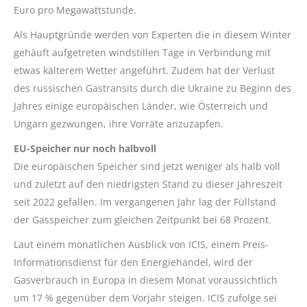
Euro pro Megawattstunde.
Als Hauptgründe werden von Experten die in diesem Winter
gehäuft aufgetreten windstillen Tage in Verbindung mit
etwas kälterem Wetter angeführt. Zudem hat der Verlust
des russischen Gastransits durch die Ukraine zu Beginn des
Jahres einige europäischen Länder, wie Österreich und
Ungarn gezwungen, ihre Vorräte anzuzapfen.
EU-Speicher nur noch halbvoll
Die europäischen Speicher sind jetzt weniger als halb voll
und zuletzt auf den niedrigsten Stand zu dieser Jahreszeit
seit 2022 gefallen. Im vergangenen Jahr lag der Füllstand
der Gasspeicher zum gleichen Zeitpunkt bei 68 Prozent.
Laut einem monatlichen Ausblick von ICIS, einem Preis-
Informationsdienst für den Energiehandel, wird der
Gasverbrauch in Europa in diesem Monat voraussichtlich
um 17 % gegenüber dem Vorjahr steigen. ICIS zufolge sei