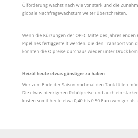
Ölförderung wächst nach wie vor stark und die Zunah
globale Nachfragewachstum weiter überschreiten.
Wenn die Kürzungen der OPEC Mitte des Jahres enden u
Pipelines fertiggestellt werden, die den Transport von
könnten die Ölpreise durchaus wieder unter Druck ko
Heizöl heute etwas günstiger zu haben
Wer zum Ende der Saison nochmal den Tank füllen möch
Die etwas niedrigeren Rohölpreise und auch ein starker
kosten somit heute etwa 0,40 bis 0,50 Euro weniger als 