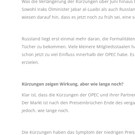
Was die Verlängerung der Kürzungen über Juni hinaus b
Sowohl Iraks Ölminister Jabar al-Luaibi als auch Russl
wiesen darauf hin, dass es jetzt noch zu früh sei, eine 
Russland liegt erst einmal mehr daran, die Formalität
Tücher zu bekommen. Viele kleinere Mitgliedsstaaten ha
schon jetzt zu viel Einfluss innerhalb der OPEC habe. E
erzielen.
Kürzungen zeigen Wirkung, aber wie lange noch?
Klar ist, dass die Kürzungen der OPEC und ihrer Part
Der Markt ist nach den Preiseinbrüchen Ende des vergang
jedoch, wie lange noch.
Die Kürzungen haben das Symptom der niedrigen Preise