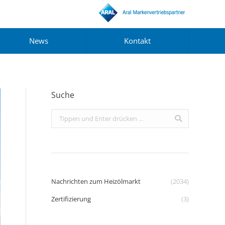
News
Kontakt
Suche
Search:
Nachrichten zum Heizölmarkt
(2034)
Zertifizierung
(3)