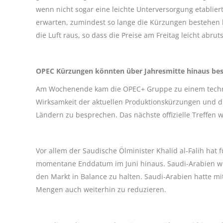
wenn nicht sogar eine leichte Unterversorgung etablier
erwarten, zumindest so lange die Kürzungen bestehen
die Luft raus, so dass die Preise am Freitag leicht ab
OPEC Kürzungen könnten über Jahresmitte hinaus bes
Am Wochenende kam die OPEC+ Gruppe zu einem techn
Wirksamkeit der aktuellen Produktionskürzungen und 
Ländern zu besprechen. Das nächste offizielle Treffen w
Vor allem der Saudische Ölminister Khalid al-Falih hat
momentane Enddatum im Juni hinaus. Saudi-Arabien wol
den Markt in Balance zu halten. Saudi-Arabien hatte 
Mengen auch weiterhin zu reduzieren.