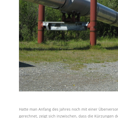
Hatte man Anfang des Jahres noch mit einer Überverso
gerechnet, zeigt sich inzwischen, dass die Kürzungen 