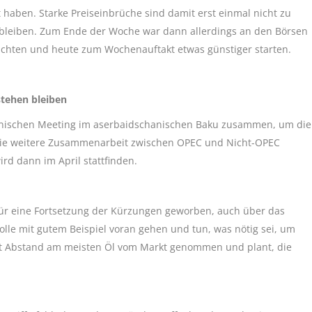
t haben. Starke Preiseinbrüche sind damit erst einmal nicht zu
 bleiben. Zum Ende der Woche war dann allerdings an den Börsen
rutschten und heute zum Wochenauftakt etwas günstiger starten.
tehen bleiben
ischen Meeting im aserbaidschanischen Baku zusammen, um die
die weitere Zusammenarbeit zwischen OPEC und Nicht-OPEC
ird dann im April stattfinden.
 für eine Fortsetzung der Kürzungen geworben, auch über das
le mit gutem Beispiel voran gehen und tun, was nötig sei, um
mit Abstand am meisten Öl vom Markt genommen und plant, die