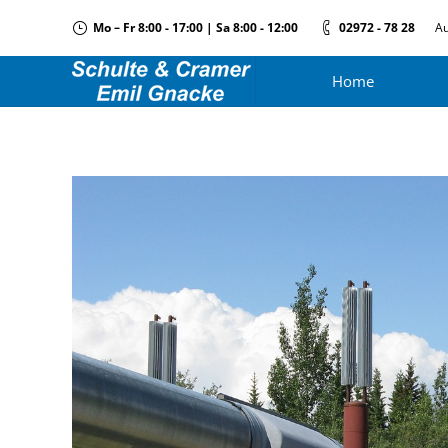
Mo – Fr 8:00 - 17:00 | Sa 8:00 - 12:00
02972 - 78 28
Au
Home