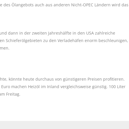
me des Ölangebots auch aus anderen Nicht-OPEC Ländern wird das
nd dann in der zweiten Jahreshälfte in den USA zahlreiche
 den Schieferölgebieten zu den Verladehäfen enorm beschleunigen,
mmen.
te, könnte heute durchaus von günstigeren Preisen profitieren.
 Euro machen Heizöl im Inland vergleichsweise günstig. 100 Liter
am Freitag.