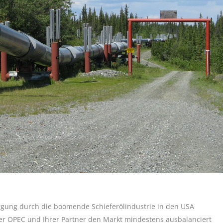
rgung durch die boomende Schieferölindustrie in den USA
der OPEC und Ihrer Partner den Markt mindestens ausbalanciert