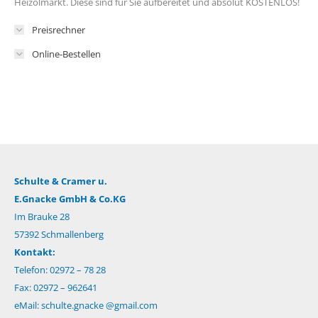
Heizölmarkt. Diese sind für Sie aufbereitet und absolut KOSTENLOS!
Preisrechner
Online-Bestellen
Schulte & Cramer u.
E.Gnacke GmbH & Co.KG
Im Brauke 28
57392 Schmallenberg
Kontakt:
Telefon: 02972 – 78 28
Fax: 02972 – 962641
eMail:
schulte.gnacke @gmail.com