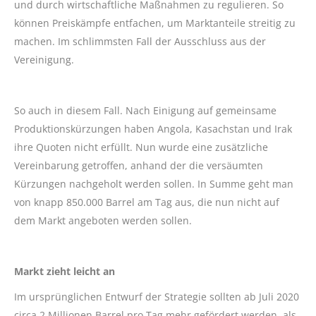
und durch wirtschaftliche Maßnahmen zu regulieren. So
können Preiskämpfe entfachen, um Marktanteile streitig zu
machen. Im schlimmsten Fall der Ausschluss aus der
Vereinigung.
So auch in diesem Fall. Nach Einigung auf gemeinsame
Produktionskürzungen haben Angola, Kasachstan und Irak
ihre Quoten nicht erfüllt. Nun wurde eine zusätzliche
Vereinbarung getroffen, anhand der die versäumten
Kürzungen nachgeholt werden sollen. In Summe geht man
von knapp 850.000 Barrel am Tag aus, die nun nicht auf
dem Markt angeboten werden sollen.
Markt zieht leicht an
Im ursprünglichen Entwurf der Strategie sollten ab Juli 2020
circa 2 Millionen Barrel pro Tag mehr gefördert werden, als