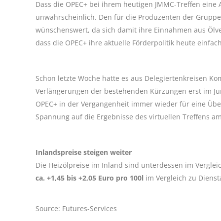
Dass die OPEC+ bei ihrem heutigen JMMC-Treffen eine 
unwahrscheinlich. Den für die Produzenten der Gruppe
wünschenswert, da sich damit ihre Einnahmen aus Ölv
dass die OPEC+ ihre aktuelle Förderpolitik heute einfac
Schon letzte Woche hatte es aus Delegiertenkreisen 
Verlängerungen der bestehenden Kürzungen erst im Juni
OPEC+ in der Vergangenheit immer wieder für eine Übe
Spannung auf die Ergebnisse des virtuellen Treffens 
Inlandspreise steigen weiter
Die Heizölpreise im Inland sind unterdessen im Verglei
ca. +1,45 bis +2,05 Euro pro 100l
im Vergleich zu Diens
Source: Futures-Services