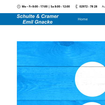
Mo – Fr 8:00 - 17:00 | Sa 8:00 - 12:00
02972 - 78 28
Au
Home