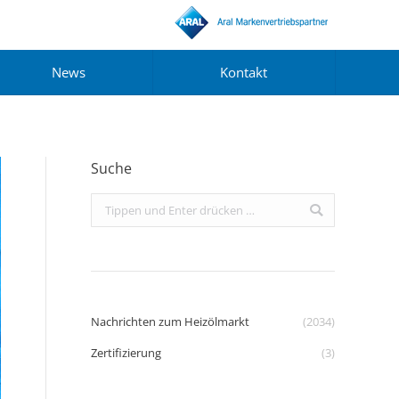
News
Kontakt
Suche
Search:
Nachrichten zum Heizölmarkt
(2034)
Zertifizierung
(3)