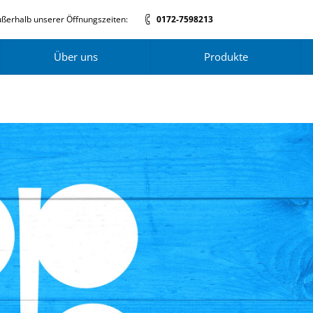
ßerhalb unserer Öffnungszeiten:
0172-7598213
Über uns
Produkte