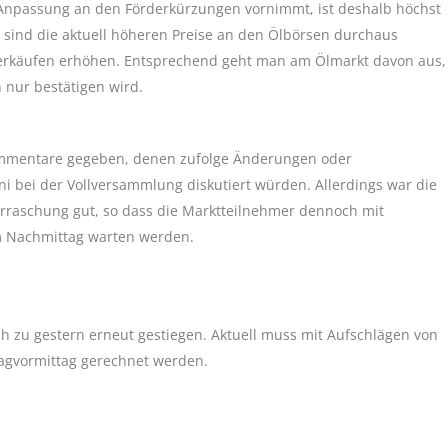
Anpassung an den Förderkürzungen vornimmt, ist deshalb höchst
 sind die aktuell höheren Preise an den Ölbörsen durchaus
erkäufen erhöhen. Entsprechend geht man am Ölmarkt davon aus,
h nur bestätigen wird.
Kommentare gegeben, denen zufolge Änderungen oder
 bei der Vollversammlung diskutiert würden. Allerdings war die
rraschung gut, so dass die Marktteilnehmer dennoch mit
am Nachmittag warten werden.
ch zu gestern erneut gestiegen. Aktuell muss mit Aufschlägen von
tagvormittag gerechnet werden.