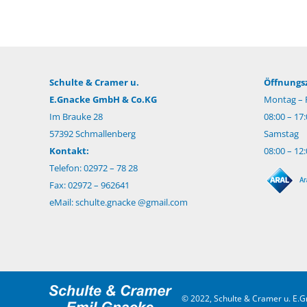
Schulte & Cramer u.
Öffnungsz
E.Gnacke GmbH & Co.KG
Montag – F
Im Brauke 28
08:00 – 17
57392 Schmallenberg
Samstag
Kontakt:
08:00 – 12
Telefon: 02972 – 78 28
Fax: 02972 – 962641
eMail:
schulte.gnacke @gmail.com
© 2022, Schulte & Cramer u. E