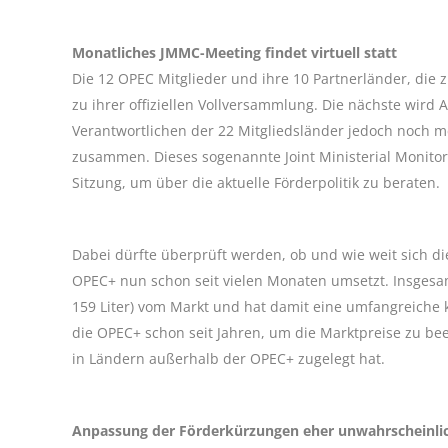
Monatliches JMMC-Meeting findet virtuell statt
Die 12 OPEC Mitglieder und ihre 10 Partnerländer, die 
zu ihrer offiziellen Vollversammlung. Die nächste wird 
Verantwortlichen der 22 Mitgliedsländer jedoch noch 
zusammen. Dieses sogenannte Joint Ministerial Monitorin
Sitzung, um über die aktuelle Förderpolitik zu beraten.
Dabei dürfte überprüft werden, ob und wie weit sich di
OPEC+ nun schon seit vielen Monaten umsetzt. Insgesam
159 Liter) vom Markt und hat damit eine umfangreiche 
die OPEC+ schon seit Jahren, um die Marktpreise zu bee
in Ländern außerhalb der OPEC+ zugelegt hat.
Anpassung der Förderkürzungen eher unwahrscheinli