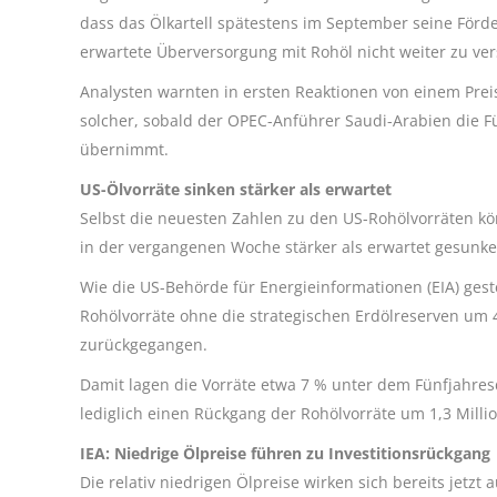
dass das Ölkartell spätestens im September seine Förd
erwartete Überversorgung mit Rohöl nicht weiter zu ver
Analysten warnten in ersten Reaktionen von einem Prei
solcher, sobald der OPEC-Anführer Saudi-Arabien die 
übernimmt.
US-Ölvorräte sinken stärker als erwartet
Selbst die neuesten Zahlen zu den US-Rohölvorräten kö
in der vergangenen Woche stärker als erwartet gesunk
Wie die US-Behörde für Energieinformationen (EIA) ge
Rohölvorräte ohne die strategischen Erdölreserven um 4,3
zurückgegangen.
Damit lagen die Vorräte etwa 7 % unter dem Fünfjahresd
lediglich einen Rückgang der Rohölvorräte um 1,3 Millio
IEA: Niedrige Ölpreise führen zu Investitionsrückgang
Die relativ niedrigen Ölpreise wirken sich bereits jetzt