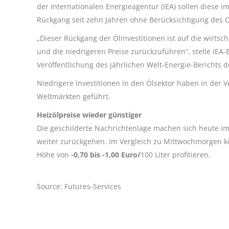
der Internationalen Energieagentur (IEA) sollen diese i
Rückgang seit zehn Jahren ohne Berücksichtigung des C
„Dieser Rückgang der Ölinvestitionen ist auf die wirts
und die niedrigeren Preise zurückzuführen“, stelle IEA-E
Veröffentlichung des jährlichen Welt-Energie-Berichts d
Niedrigere Investitionen in den Ölsektor haben in der 
Weltmärkten geführt.
Heizölpreise wieder günstiger
Die geschilderte Nachrichtenlage machen sich heute i
weiter zurückgehen. Im Vergleich zu Mittwochmorgen 
Höhe von
-0,70 bis -1,00 Euro/
100 Liter profitieren.
Source: Futures-Services