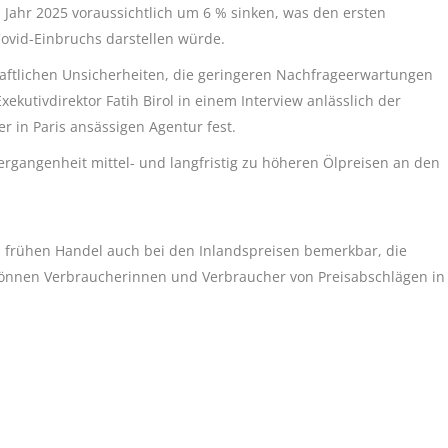
m Jahr 2025 voraussichtlich um 6 % sinken, was den ersten
ovid-Einbruchs darstellen würde.
chaftlichen Unsicherheiten, die geringeren Nachfrageerwartungen
xekutivdirektor Fatih Birol in einem Interview anlässlich der
er in Paris ansässigen Agentur fest.
Vergangenheit mittel- und langfristig zu höheren Ölpreisen an den
m frühen Handel auch bei den Inlandspreisen bemerkbar, die
können Verbraucherinnen und Verbraucher von Preisabschlägen in