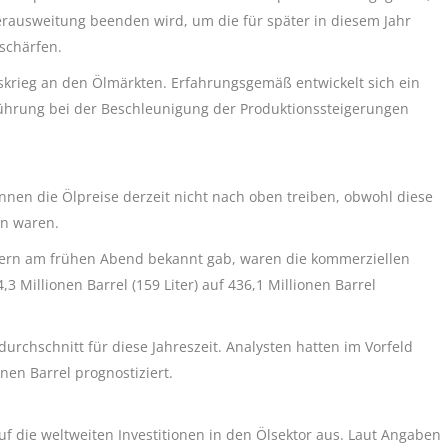
erausweitung beenden wird, um die für später in diesem Jahr
schärfen.
skrieg an den Ölmärkten. Erfahrungsgemäß entwickelt sich ein
Führung bei der Beschleunigung der Produktionssteigerungen
nnen die Ölpreise derzeit nicht nach oben treiben, obwohl diese
en waren.
stern am frühen Abend bekannt gab, waren die kommerziellen
 Millionen Barrel (159 Liter) auf 436,1 Millionen Barrel
urchschnitt für diese Jahreszeit. Analysten hatten im Vorfeld
nen Barrel prognostiziert.
 auf die weltweiten Investitionen in den Ölsektor aus. Laut Angaben