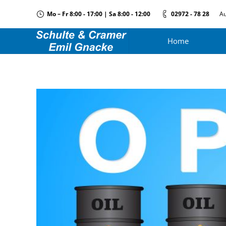
Mo – Fr 8:00 - 17:00 | Sa 8:00 - 12:00
02972 - 78 28
Au
Home