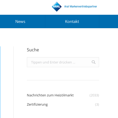
News
Kontakt
Suche
Search:
Nachrichten zum Heizölmarkt
(2033)
Zertifizierung
(3)