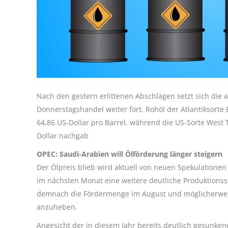
Nach den gestern erlittenen Abschlägen setzt sich die
Donnerstagshandel weiter fort. Rohöl der Atlantiksorte 
64,86 US-Dollar pro Barrel, während die US-Sorte West 
Dollar nachgab
OPEC: Saudi-Arabien will Ölförderung länger steigern
Der Ölpreis blieb wird aktuell von neuen Spekulatione
im nächsten Monat eine weitere deutliche Produktionss
demnach die Fördermenge im August und möglicherwei
anzuheben.
Angesicht der in diesem Jahr bereits deutlich gesunken