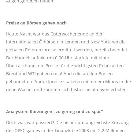
Augen gerieben haben.
Preise an Börsen geben nach
Heute Nacht war das Osterwochenende an den
internationalen Ölbörsen in London und New York, wo die
globalen Referenzpreise ermittelt werden, bereits beendet.
Der Handelsauftakt um 0:00 Uhr startete mit einer
Überraschung: die Preise für die wichtigsten Rohölsorten
Brent und WTI gaben nach! Auch die an den Börsen
gehandelten Produktpreise starteten mit einem Minus in die
neue Woche, und konnten sich bisher nicht davon erholen.
Analysten: Kürzungen „zu gering und zu spät“
Doch was war passiert? Die bisher umfangreichste Kürzung
der OPEC gab es in der Finanzkrise 2008 mit 2,2 Millionen