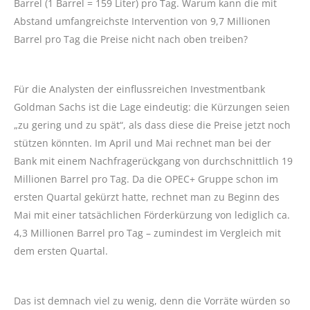
Barrel (1 Barrel = 159 Liter) pro Tag. Warum kann die mit
Abstand umfangreichste Intervention von 9,7 Millionen
Barrel pro Tag die Preise nicht nach oben treiben?
Für die Analysten der einflussreichen Investmentbank
Goldman Sachs ist die Lage eindeutig: die Kürzungen seien
„zu gering und zu spät“, als dass diese die Preise jetzt noch
stützen könnten. Im April und Mai rechnet man bei der
Bank mit einem Nachfragerückgang von durchschnittlich 19
Millionen Barrel pro Tag. Da die OPEC+ Gruppe schon im
ersten Quartal gekürzt hatte, rechnet man zu Beginn des
Mai mit einer tatsächlichen Förderkürzung von lediglich ca.
4,3 Millionen Barrel pro Tag – zumindest im Vergleich mit
dem ersten Quartal.
Das ist demnach viel zu wenig, denn die Vorräte würden so