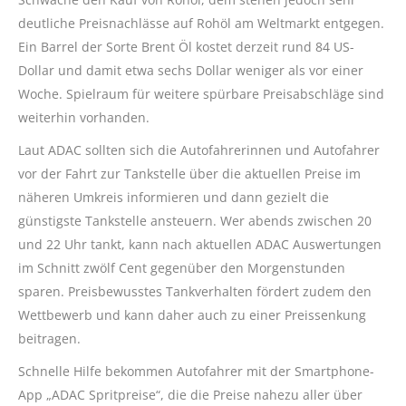
deutliche Preisnachlässe auf Rohöl am Weltmarkt entgegen.
Ein Barrel der Sorte Brent Öl kostet derzeit rund 84 US-
Dollar und damit etwa sechs Dollar weniger als vor einer
Woche. Spielraum für weitere spürbare Preisabschläge sind
weiterhin vorhanden.
Laut ADAC sollten sich die Autofahrerinnen und Autofahrer
vor der Fahrt zur Tankstelle über die aktuellen Preise im
näheren Umkreis informieren und dann gezielt die
günstigste Tankstelle ansteuern. Wer abends zwischen 20
und 22 Uhr tankt, kann nach aktuellen ADAC Auswertungen
im Schnitt zwölf Cent gegenüber den Morgenstunden
sparen. Preisbewusstes Tankverhalten fördert zudem den
Wettbewerb und kann daher auch zu einer Preissenkung
beitragen.
Schnelle Hilfe bekommen Autofahrer mit der Smartphone-
App „ADAC Spritpreise“, die die Preise nahezu aller über