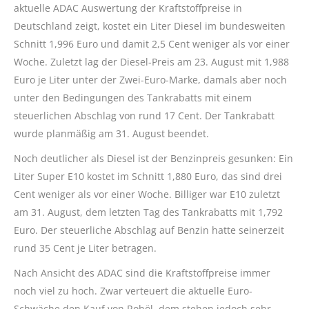
aktuelle ADAC Auswertung der Kraftstoffpreise in
Deutschland zeigt, kostet ein Liter Diesel im bundesweiten
Schnitt 1,996 Euro und damit 2,5 Cent weniger als vor einer
Woche. Zuletzt lag der Diesel-Preis am 23. August mit 1,988
Euro je Liter unter der Zwei-Euro-Marke, damals aber noch
unter den Bedingungen des Tankrabatts mit einem
steuerlichen Abschlag von rund 17 Cent. Der Tankrabatt
wurde planmäßig am 31. August beendet.
Noch deutlicher als Diesel ist der Benzinpreis gesunken: Ein
Liter Super E10 kostet im Schnitt 1,880 Euro, das sind drei
Cent weniger als vor einer Woche. Billiger war E10 zuletzt
am 31. August, dem letzten Tag des Tankrabatts mit 1,792
Euro. Der steuerliche Abschlag auf Benzin hatte seinerzeit
rund 35 Cent je Liter betragen.
Nach Ansicht des ADAC sind die Kraftstoffpreise immer
noch viel zu hoch. Zwar verteuert die aktuelle Euro-
Schwäche den Kauf von Rohöl, dem stehen jedoch sehr