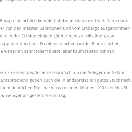
Europa tatsächlich komplett abdrehen kann und will. Denn dann
bisher von den meisten Sanktionen und vom Embargo ausgenommen
ngen. In der EU sind einigen Länder nahezu vollständig von
erstopp hier durchaus Probleme machen würde. Einen solchen
e weiterhin sehr isoliert bleibt, aber kaum leisten können.
rn zu einem deutlichen Preisrutsch, da die Anleger die Gefahr
. Entsprechend gaben auch die Inlandspreise ein gutes Stück nach,
nem deutlichen Preisnachlass rechnen können. 100 Liter Heizöl
Euro
weniger als gestern Vormittag.