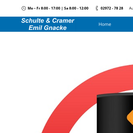
Mo – Fr 8:00 - 17:00 | Sa 8:00 - 12:00
02972 - 78 28
Au
Home