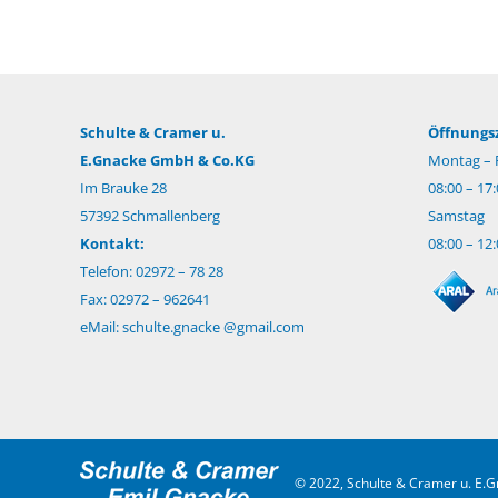
Schulte & Cramer u.
Öffnungsz
E.Gnacke GmbH & Co.KG
Montag – F
Im Brauke 28
08:00 – 17
57392 Schmallenberg
Samstag
Kontakt:
08:00 – 12
Telefon: 02972 – 78 28
Fax: 02972 – 962641
eMail:
schulte.gnacke @gmail.com
© 2022, Schulte & Cramer u. E