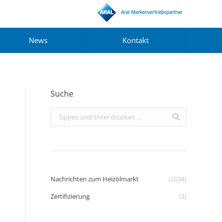
News
Kontakt
Suche
Search:
Nachrichten zum Heizölmarkt
(2034)
Zertifizierung
(3)