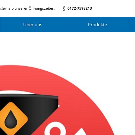
ßerhalb unserer Öffnungszeiten:
0172-7598213
Über uns
Produkte