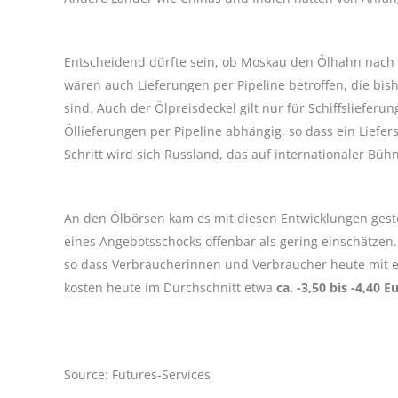
Entscheidend dürfte sein, ob Moskau den Ölhahn nach 
wären auch Lieferungen per Pipeline betroffen, die 
sind. Auch der Ölpreisdeckel gilt nur für Schiffslieferu
Öllieferungen per Pipeline abhängig, so dass ein Lief
Schritt wird sich Russland, das auf internationaler Bühn
An den Ölbörsen kam es mit diesen Entwicklungen geste
eines Angebotsschocks offenbar als gering einschätzen
so dass Verbraucherinnen und Verbraucher heute mit ei
kosten heute im Durchschnitt etwa
ca. -3,50 bis -4,40 
Source: Futures-Services