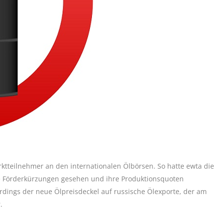
tteilnehmer an den internationalen Ölbörsen. So hatte ewta die
 Förderkürzungen gesehen und ihre Produktionsquoten
rdings der neue Ölpreisdeckel auf russische Ölexporte, der am
.