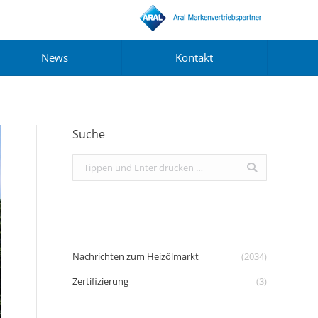
News
Kontakt
Suche
Search:
Nachrichten zum Heizölmarkt
(2034)
Zertifizierung
(3)