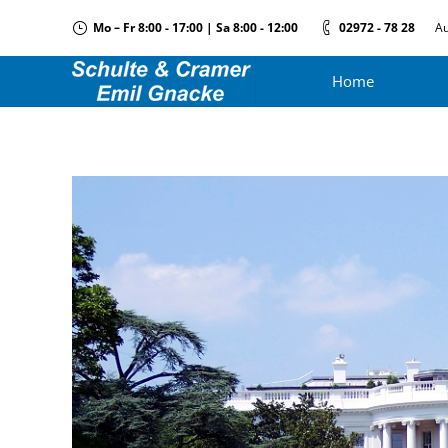
Mo – Fr 8:00 - 17:00 | Sa 8:00 - 12:00
02972 - 78 28
Au
Home