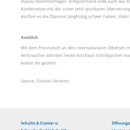
massiv beeinträchtigen. Entsprechend sinkt auch das Ö
Kombination mit der schon jetzt spürbaren Überverso
dürften es die Ölpreise langfristig schwer haben, stabil
Ausblick
Mit dem Preisrutsch an den internationalen Ölbörsen 
Verbraucher könnten heute durchaus Schnäppchen mache
kosten als gestern.
Source: Futures-Services
Schulte & Cramer u.
Öffnungsz