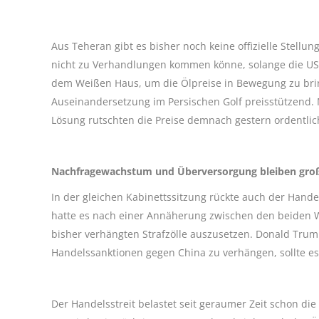
Aus Teheran gibt es bisher noch keine offizielle Stellu
nicht zu Verhandlungen kommen könne, solange die US 
dem Weißen Haus, um die Ölpreise in Bewegung zu bring
Auseinandersetzung im Persischen Golf preisstützend. M
Lösung rutschten die Preise demnach gestern ordentlic
Nachfragewachstum und Überversorgung bleiben gr
In der gleichen Kabinettssitzung rückte auch der Hande
hatte es nach einer Annäherung zwischen den beiden W
bisher verhängten Strafzölle auszusetzen. Donald Trump
Handelssanktionen gegen China zu verhängen, sollte es 
Der Handelsstreit belastet seit geraumer Zeit schon die