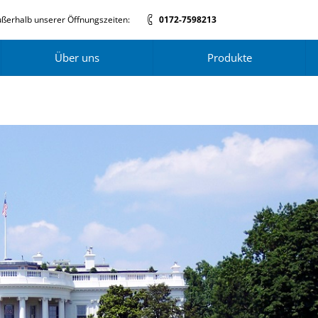
ßerhalb unserer Öffnungszeiten:
0172-7598213
Über uns
Produkte