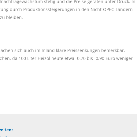
lnachfragewachstum stetig und die Preise geraten unter Druck. In
rgung durch Produktionssteigerungen in den Nicht-OPEC-Ländern
 zu bleiben.
machen sich auch im Inland klare Preissenkungen bemerkbar.
n, da 100 Liter Heizöl heute etwa -0,70 bis -0,90 Euro weniger
eiten: