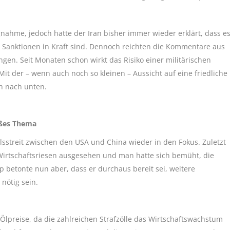
ngnahme, jedoch hatte der Iran bisher immer wieder erklärt, dass e
Sanktionen in Kraft sind. Dennoch reichten die Kommentare aus
en. Seit Monaten schon wirkt das Risiko einer militärischen
it der – wenn auch noch so kleinen – Aussicht auf eine friedliche
h nach unten.
oßes Thema
lsstreit zwischen den USA und China wieder in den Fokus. Zuletzt
irtschaftsriesen ausgesehen und man hatte sich bemüht, die
 betonte nun aber, dass er durchaus bereit sei, weitere
nötig sein.
 Ölpreise, da die zahlreichen Strafzölle das Wirtschaftswachstum