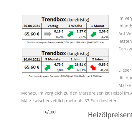
I
m Ver
Inland
Auf Wo
letzte
Euro w
Dieser
die du
Marke 
Monats. Im Vergleich zu den Märzpreisen ist Heizöl im 
März zwischenzeitlich mehr als 67 Euro kosteten.