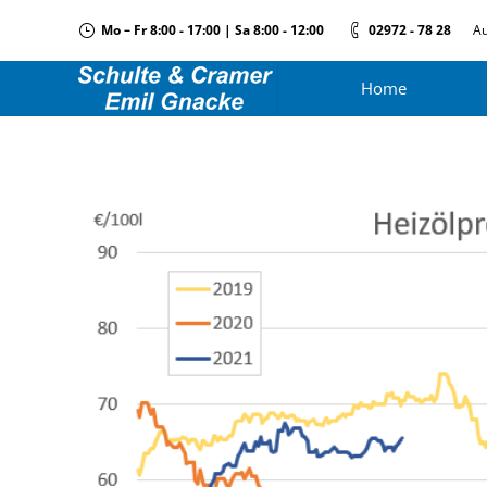
Mo – Fr 8:00 - 17:00 | Sa 8:00 - 12:00
02972 - 78 28
Au
Home