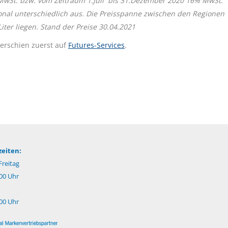
 MwSt. bzw. vom Zeitraum 1.Juli bis 31.Dezember 2020 16% MwSt.
onal unterschiedlich aus. Die Preisspanne zwischen den Regionen
ter liegen. Stand der Preise 30.04.2021
erschien zuerst auf
Futures-Services
.
eiten:
reitag
:00 Uhr
:00 Uhr