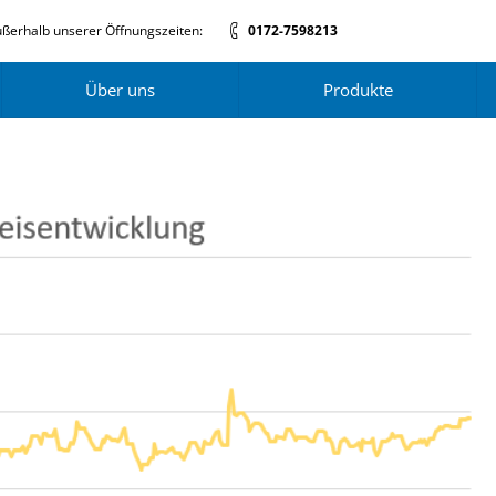
ßerhalb unserer Öffnungszeiten:
0172-7598213
Über uns
Produkte