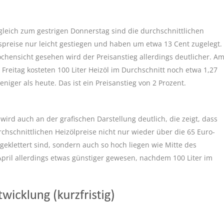
gleich zum gestrigen Donnerstag sind die durchschnittlichen
spreise nur leicht gestiegen und haben um etwa 13 Cent zugelegt.
chensicht gesehen wird der Preisanstieg allerdings deutlicher. A
n Freitag kosteten 100 Liter Heizöl im Durchschnitt noch etwa 1,27
eniger als heute. Das ist ein Preisanstieg von 2 Prozent.
 wird auch an der grafischen Darstellung deutlich, die zeigt, dass
rchschnittlichen Heizölpreise nicht nur wieder über die 65 Euro-
geklettert sind, sondern auch so hoch liegen wie Mitte des
April allerdings etwas günstiger gewesen, nachdem 100 Liter im