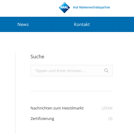
News
Kontakt
Suche
Search:
Nachrichten zum Heizölmarkt
(2034)
Zertifizierung
(3)