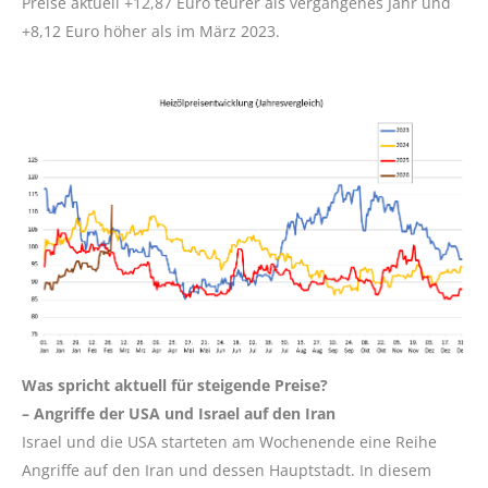
Preise aktuell +12,87 Euro teurer als vergangenes Jahr und
+8,12 Euro höher als im März 2023.
Was spricht aktuell für steigende Preise?
– Angriffe der USA und Israel auf den Iran
Israel und die USA starteten am Wochenende eine Reihe
Angriffe auf den Iran und dessen Hauptstadt. In diesem