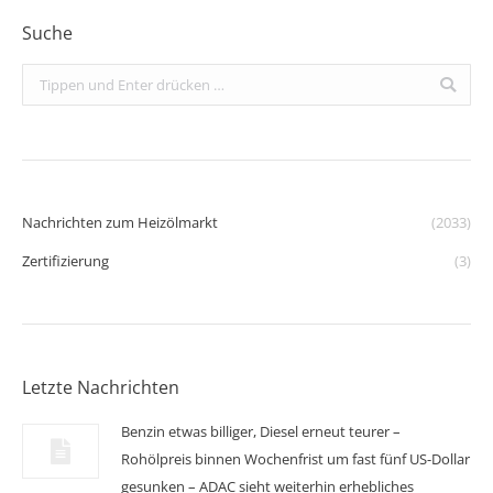
Suche
Search:
Nachrichten zum Heizölmarkt
(2033)
Zertifizierung
(3)
Letzte Nachrichten
Benzin etwas billiger, Diesel erneut teurer –
Rohölpreis binnen Wochenfrist um fast fünf US-Dollar
gesunken – ADAC sieht weiterhin erhebliches