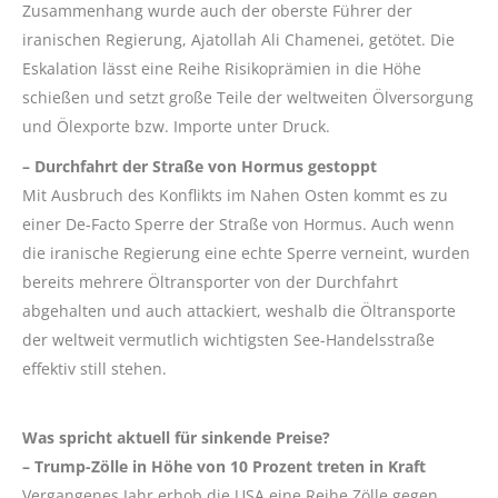
Zusammenhang wurde auch der oberste Führer der
iranischen Regierung, Ajatollah Ali Chamenei, getötet. Die
Eskalation lässt eine Reihe Risikoprämien in die Höhe
schießen und setzt große Teile der weltweiten Ölversorgung
und Ölexporte bzw. Importe unter Druck.
– Durchfahrt der Straße von Hormus gestoppt
Mit Ausbruch des Konflikts im Nahen Osten kommt es zu
einer De-Facto Sperre der Straße von Hormus. Auch wenn
die iranische Regierung eine echte Sperre verneint, wurden
bereits mehrere Öltransporter von der Durchfahrt
abgehalten und auch attackiert, weshalb die Öltransporte
der weltweit vermutlich wichtigsten See-Handelsstraße
effektiv still stehen.
Was spricht aktuell für sinkende Preise?
– Trump-Zölle in Höhe von 10 Prozent treten in Kraft
Vergangenes Jahr erhob die USA eine Reihe Zölle gegen