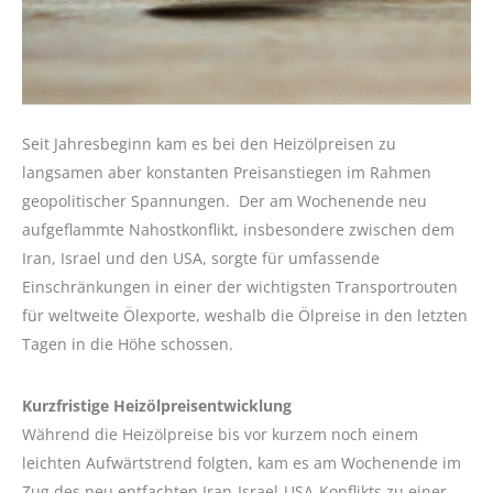
Seit Jahresbeginn kam es bei den Heizölpreisen zu
langsamen aber konstanten Preisanstiegen im Rahmen
geopolitischer Spannungen. Der am Wochenende neu
aufgeflammte Nahostkonflikt, insbesondere zwischen dem
Iran, Israel und den USA, sorgte für umfassende
Einschränkungen in einer der wichtigsten Transportrouten
für weltweite Ölexporte, weshalb die Ölpreise in den letzten
Tagen in die Höhe schossen.
Kurzfristige Heizölpreisentwicklung
Während die Heizölpreise bis vor kurzem noch einem
leichten Aufwärtstrend folgten, kam es am Wochenende im
Zug des neu entfachten Iran-Israel-USA-Konflikts zu einer