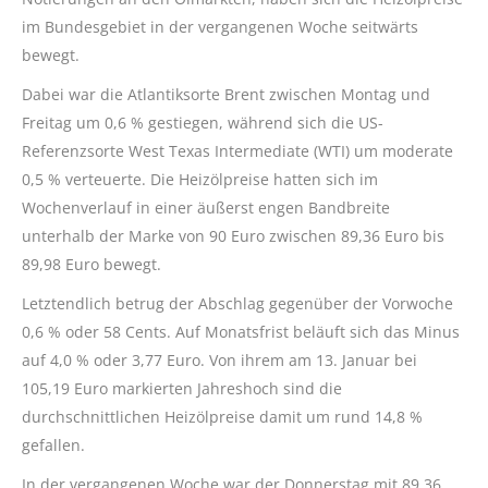
im Bundesgebiet in der vergangenen Woche seitwärts
bewegt.
Dabei war die Atlantiksorte Brent zwischen Montag und
Freitag um 0,6 % gestiegen, während sich die US-
Referenzsorte West Texas Intermediate (WTI) um moderate
0,5 % verteuerte. Die Heizölpreise hatten sich im
Wochenverlauf in einer äußerst engen Bandbreite
unterhalb der Marke von 90 Euro zwischen 89,36 Euro bis
89,98 Euro bewegt.
Letztendlich betrug der Abschlag gegenüber der Vorwoche
0,6 % oder 58 Cents. Auf Monatsfrist beläuft sich das Minus
auf 4,0 % oder 3,77 Euro. Von ihrem am 13. Januar bei
105,19 Euro markierten Jahreshoch sind die
durchschnittlichen Heizölpreise damit um rund 14,8 %
gefallen.
In der vergangenen Woche war der Donnerstag mit 89,36