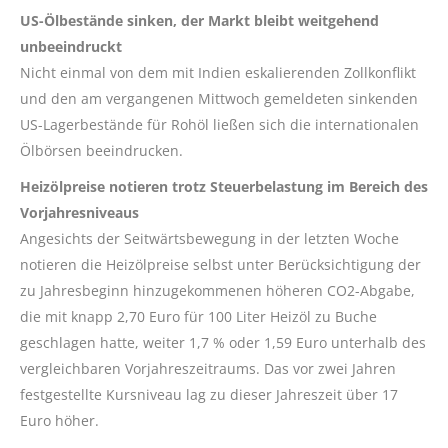
US-Ölbestände sinken, der Markt bleibt weitgehend
unbeeindruckt
Nicht einmal von dem mit Indien eskalierenden Zollkonflikt
und den am vergangenen Mittwoch gemeldeten sinkenden
US-Lagerbestände für Rohöl ließen sich die internationalen
Ölbörsen beeindrucken.
Heizölpreise notieren trotz Steuerbelastung im Bereich des
Vorjahresniveaus
Angesichts der Seitwärtsbewegung in der letzten Woche
notieren die Heizölpreise selbst unter Berücksichtigung der
zu Jahresbeginn hinzugekommenen höheren CO2-Abgabe,
die mit knapp 2,70 Euro für 100 Liter Heizöl zu Buche
geschlagen hatte, weiter 1,7 % oder 1,59 Euro unterhalb des
vergleichbaren Vorjahreszeitraums. Das vor zwei Jahren
festgestellte Kursniveau lag zu dieser Jahreszeit über 17
Euro höher.