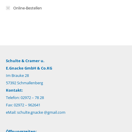
Online-Bestellen
Schulte & Cramer u.
E.Gnacke GmbH & Co.KG
Im Brauke 28
57392 Schmallenberg
Kontakt:
Telefon: 02972 – 78 28
Fax: 02972 – 962641
eMail:
schulte.gnacke @gmail.com
Öffnungszeiten: