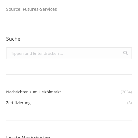
Source: Futures-Services
Suche
Search:
Nachrichten zum Heizölmarkt
(2034)
Zertifizierung
(3)
Letzte Nachrichten