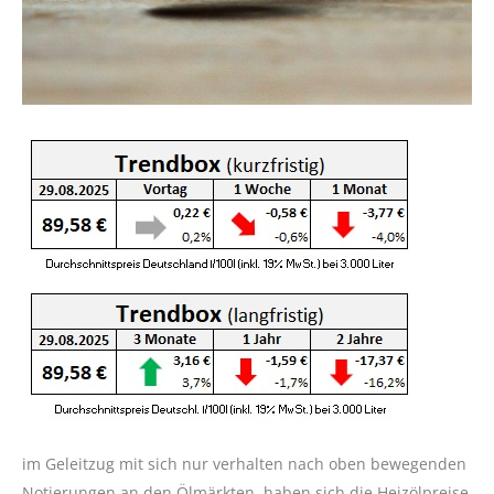
im Geleitzug mit sich nur verhalten nach oben bewegenden
Notierungen an den Ölmärkten, haben sich die Heizölpreise